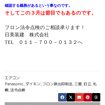
確認する義務があるという事なのです。
そしてこの３月は節目でもあるのです。
フロン法令点検のご相談承ります！
日美装建 株式会社
TEL ０１１－７００－０１３２
へ
エアコン
Panasonic
ダイキン
フロン排出抑制法
三菱
日立
札
,
,
,
,
,
幌
法令点検
,