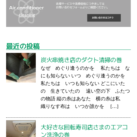
最近の投稿
炭火串焼き店のダクト清掃の巻
なぜ めぐり逢うのかを 私たちは な
にも知らない いつ めぐり逢うのかを
私たちは いつも知らない どこにいた
の 生きていたの 遠い空の下 ふたつ
の物語 縦の糸はあなた 横の糸は私
織りなす布は いつか誰かを […]
大好きな回転寿司店さまのエアコ
ン洗浄の巻