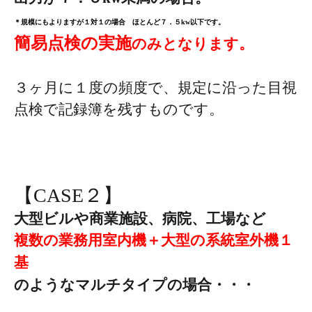
＊規模にもよりますが１対１の場合 ほとんど７．５kw以下です。
簡易点検の実施
のみとなります。
３ヶ月に１度の頻度で、規定に沿った目視
点検で記録簿を残すものです。
【CASE２】
大型ビルや商業施設、病院、工場など
複数の業務用室内機＋大型の系統室外機１
基
のようなマルチタイプの場合・・・