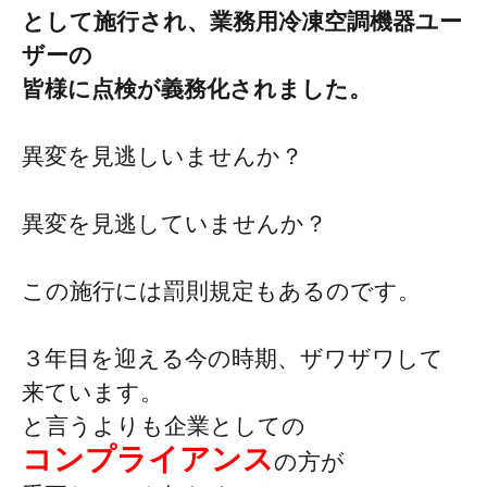
として施行され、
業務用冷凍空調機器ユー
ザーの
皆様に
点検が義務
化されました。
異変を見逃しいませんか？
異変を見逃していませんか？
この施行には罰則規定もあるのです。
３年目を迎える今の時期、ザワザワして
来ています。
と言うよりも企業としての
コンプライアンス
の方が