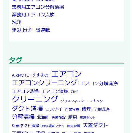
業務用エアコン分解清掃
業務用エアコン点検
洗浄
組み上げ・試運転
タグ
エアコン
すすきの
AIRNOTE
エアコンクリーニング
エアコン分解洗浄
エアコン洗浄
エアコン清掃
カビ
クリーニング
グリスフィルター
スナック
ダクト清掃
修理
ロスナイ
分解洗浄
作業写真
分解清掃
厨房
北海道
医療施設
厨房ダクト
天蓋ダクト
厨房ダクト清掃
厨房排気ファン
厨房設備