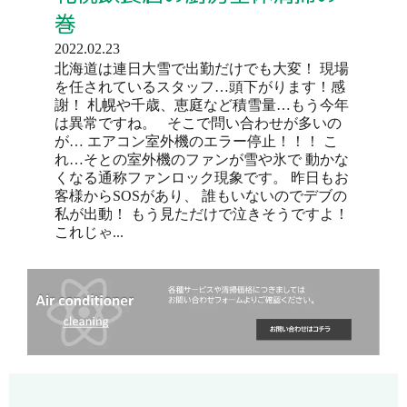
巻
2022.02.23
北海道は連日大雪で出勤だけでも大変！ 現場
を任されているスタッフ…頭下がります！感
謝！ 札幌や千歳、恵庭など積雪量…もう今年
は異常ですね。 そこで問い合わせが多いの
が… エアコン室外機のエラー停止！！！ こ
れ…そとの室外機のファンが雪や氷で 動かな
くなる通称ファンロック現象です。 昨日もお
客様からSOSがあり、 誰もいないのでデブの
私が出動！ もう見ただけで泣きそうですよ！
これじゃ...