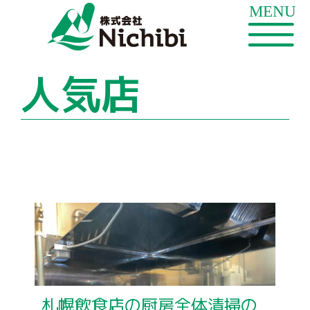
人気店
札幌飲食店の厨房全体清掃の