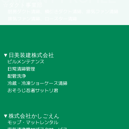
☆ダクト事業部
厨房ダクト清掃、横引きダクト清掃、排気ファン清掃
排気ファン清掃、ロースター清掃
▼日美装建株式会社
ビルメンテナンス
日常清掃管理
配管洗浄
冷蔵・冷凍ショーケース清掃
おそうじ忍者サットリ君
▼株式会社かしごえん
モップ・マットレンタル