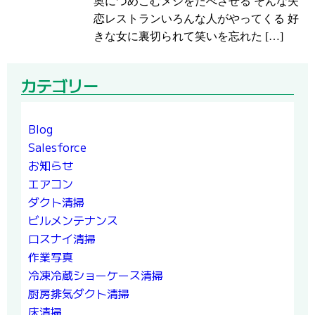
奥につめこむメシをたべさせる そんな失
恋レストランいろんな人がやってくる 好
きな女に裏切られて笑いを忘れた […]
カテゴリー
Blog
Salesforce
お知らせ
エアコン
ダクト清掃
ビルメンテナンス
ロスナイ清掃
作業写真
冷凍冷蔵ショーケース清掃
厨房排気ダクト清掃
床清掃