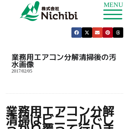
業務用エアコン分解清掃後の汚
水画像
2017/02/05
業務用エアコン分解
清掃はビニールでし
っかり覆って行いま