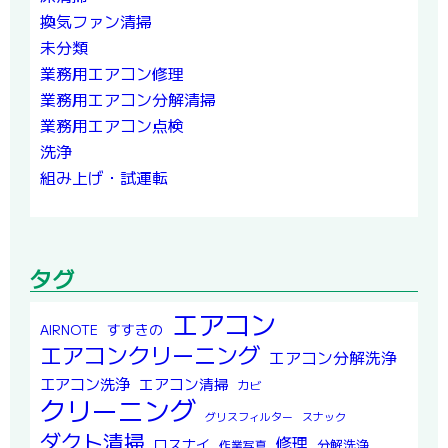
換気ファン清掃
未分類
業務用エアコン修理
業務用エアコン分解清掃
業務用エアコン点検
洗浄
組み上げ・試運転
タグ
エアコン
すすきの
AIRNOTE
エアコンクリーニング
エアコン分解洗浄
エアコン洗浄
エアコン清掃
カビ
クリーニング
グリスフィルター
スナック
ダクト清掃
修理
ロスナイ
分解洗浄
作業写真