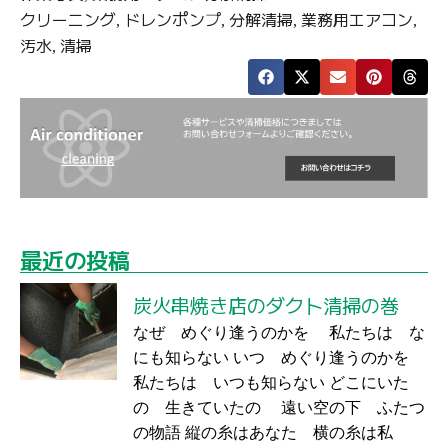
クリーニング
ドレンポンプ
分解清掃
業務用エアコン
,
,
,
,
汚水
清掃
,
最近の投稿
炭火串焼き店のダクト清掃の巻
なぜ めぐり逢うのかを 私たちは な
にも知らない いつ めぐり逢うのかを
私たちは いつも知らない どこにいた
の 生きていたの 遠い空の下 ふたつ
の物語 縦の糸はあなた 横の糸は私