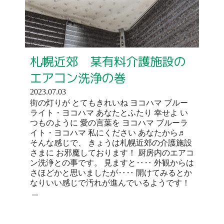
札幌近郊 某有料介護施設の
エアコン洗浄の巻
2023.07.03
街の灯りが とてもきれいね ヨコハマ ブルー
ライト・ヨコハマ あなたとふたり 幸せよ い
つものように 愛の言葉を ヨコハマ ブルーラ
イト・ヨコハマ 私にください あなたから♬
そんな感じで、 きょうは札幌近郊の介護施設
さまに お邪魔しております！ 厨房内のエアコ
ン洗浄との事です。 見ますと‥‥ 外観からは
さほどかと思いましたが‥‥ 開けてみるとか
なりいい感じで汚れが進んでいるようです！
...