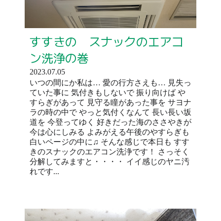
すすきの スナックのエアコ
ン洗浄の巻
2023.07.05
いつの間にか私は… 愛の行方さえも… 見失っ
ていた事に 気付きもしないで 振り向けば や
すらぎがあって 見守る瞳があった事を サヨナ
ラの時の中で やっと気付くなんて 長い長い坂
道を 今登ってゆく 好きだった海のささやきが
今は心にしみる よみがえる午後のやすらぎも
白いページの中に♫ そんな感じで本日も すす
きのスナックのエアコン洗浄です！ さっそく
分解してみますと・・・・ イイ感じのヤニ汚
れです...