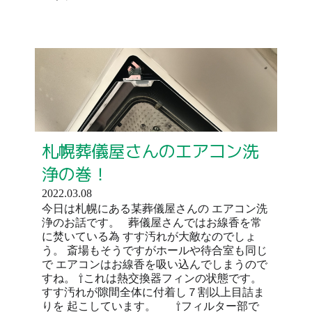
札幌葬儀屋さんのエアコン洗
浄の巻！
2022.03.08
今日は札幌にある某葬儀屋さんの エアコン洗
浄のお話です。 葬儀屋さんではお線香を常
に焚いている為 すす汚れが大敵なのでしょ
う。 斎場もそうですがホールや待合室も同じ
で エアコンはお線香を吸い込んでしまうので
すね。 ⇧これは熱交換器フィンの状態です。
すす汚れが隙間全体に付着し７割以上目詰ま
りを 起こしています。 ⇧フィルター部で