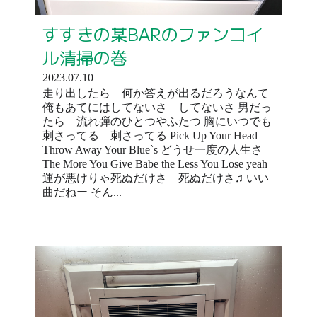
すすきの某BARのファンコイ
ル清掃の巻
2023.07.10
走り出したら 何か答えが出るだろうなんて
俺もあてにはしてないさ してないさ 男だっ
たら 流れ弾のひとつやふたつ 胸にいつでも
刺さってる 刺さってる Pick Up Your Head
Throw Away Your Blue`s どうせ一度の人生さ
The More You Give Babe the Less You Lose yeah
運が悪けりゃ死ぬだけさ 死ぬだけさ♫ いい
曲だねー そん...