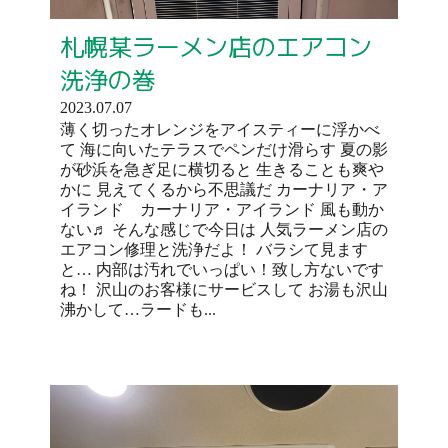
札幌某ラーメン店のエアコン
洗浄の巻
2023.07.07
薄く切ったオレンジをアイスティーに浮かべ
て 海に向いたテラスでペンだけ滑らす 夏の影
が砂浜を急ぎ足に横切ると 生きることも爽や
かに 見えてくるから不思議だ カーナリア・ア
イランド カーナリア・アイランド 風も動か
ない♬ そんな感じで今日は 人気ラーメン店の
エアコン修理と洗浄だよ！ バラシて見ます
と… 内部は汚れでいっぱい！致し方ないです
ね！ 沢山のお客様にサービスして お湯も沢山
沸かして…ラードも...