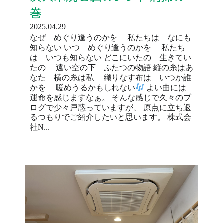
巻
2025.04.29
なぜ めぐり逢うのかを 私たちは なにも
知らない いつ めぐり逢うのかを 私たち
は いつも知らない どこにいたの 生きてい
たの 遠い空の下 ふたつの物語 縦の糸はあ
なた 横の糸は私 織りなす布は いつか誰
かを 暖めうるかもしれない
よい曲には
運命を感じますなぁ。 そんな感じで久々のブ
ログで少々戸惑っていますが、 原点に立ち返
るつもりでご紹介したいと思います。 株式会
社N...