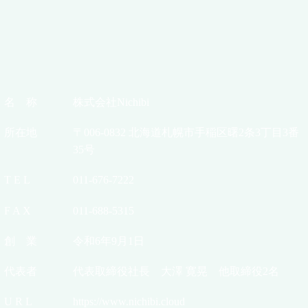
名 称
株式会社Nichibi
所在地
〒006-0832 北海道札幌市手稲区曙2条3丁目3番
35号
T E L
011-676-7222
F A X
011-688-5315
創 業
令和6年9月1日
代表者
代表取締役社長 大澤 寛晃 他取締役2名
U R L
https://www.nichibi.cloud