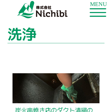
洗浄
炭火串焼き店のダクト清掃の