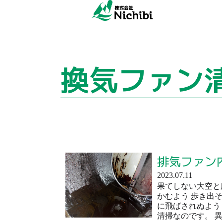
換気ファン
排気ファン
2023.07.11
果てしない大空と
かむよう 歩き出
に飛ばされぬよう
清掃なのです。 