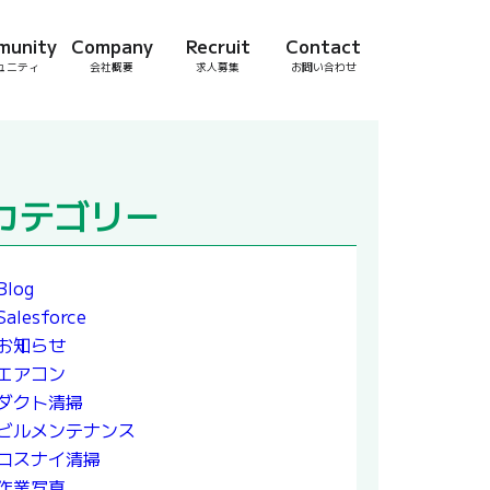
munity
Company
Recruit
Contact
ュニティ
会社概要
求人募集
お問い合わせ
カテゴリー
Blog
Salesforce
お知らせ
エアコン
ダクト清掃
ビルメンテナンス
ロスナイ清掃
作業写真