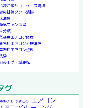
冷凍冷蔵ショーケース清掃
厨房排気ダクト清掃
床清掃
換気ファン清掃
未分類
業務用エアコン修理
業務用エアコン分解清掃
業務用エアコン点検
洗浄
組み上げ・試運転
タグ
エアコン
すすきの
AIRNOTE
エアコンクリーニング