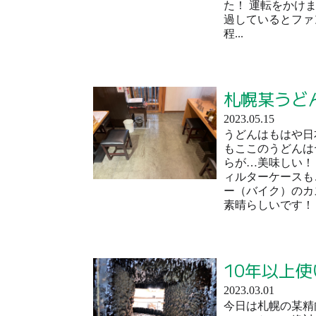
た！ 運転をかけ
過しているとファ
程...
札幌某うど
2023.05.15
うどんはもはや日
もここのうどんは
らが…美味しい！
ィルターケースも
ー（バイク）のカ
素晴らしいです！ 
10年以上
2023.03.01
今日は札幌の某精