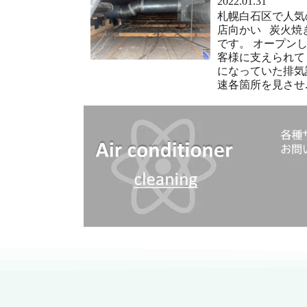
2022.01.31
札幌白石区で人気
店向かい 炭火焼
です。 オープン
客様に支えられて
になっていた排気
速各箇所を見させ..