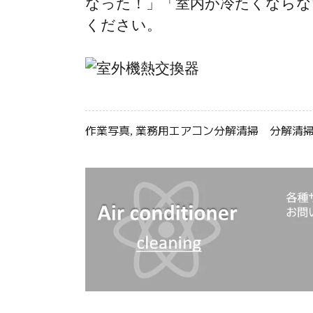
なった！」「室内が冷たくならな
ください。
作業写真
業務用エアコン分解清掃
分解清
,