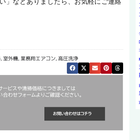
い」などありましたら、お気軽にご連絡
掃
室外機
業務用エアコン
高圧洗浄
,
,
,