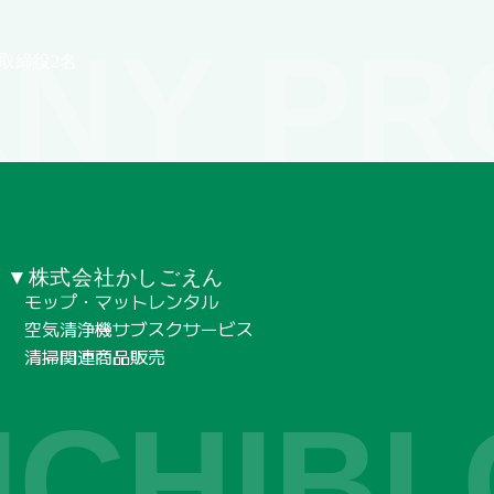
NY PR
取締役2名
▼株式会社かしごえん
モップ・マットレンタル
空気清浄機サブスクサービス
清掃関連商品販売
ICHIBI