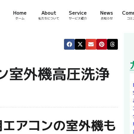
Home
About
Service
News
Com
ホーム
私たちについて
サービス紹介
お知らせ
コミ
ン室外機高圧洗浄
用エアコンの室外機も