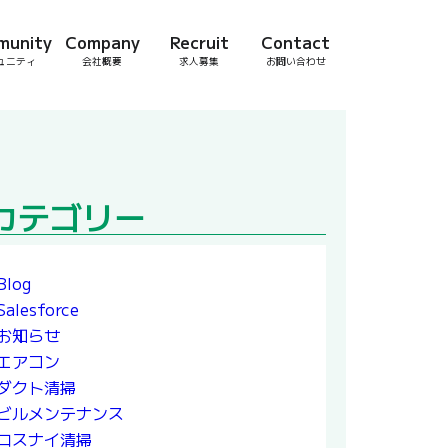
munity
Company
Recruit
Contact
ュニティ
会社概要
求人募集
お問い合わせ
カテゴリー
Blog
Salesforce
お知らせ
エアコン
ダクト清掃
ビルメンテナンス
ロスナイ清掃