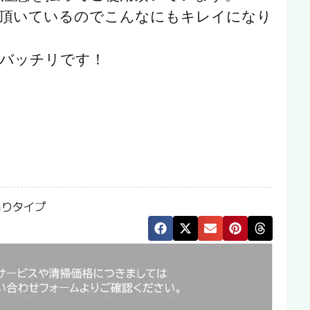
て頂いているのでこんなにもキレイになり
バッチリです！
吊りタイプ