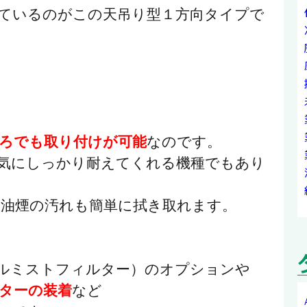
ているのがこの天吊り型１方向タイプで
ろでも取り付けが可能
なのです。
気にしっかり耐えてくれる機種でもあり
、油煙の汚れも簡単に拭き取れます。
ルミストフィルター）のオプションや
ターの装着
など