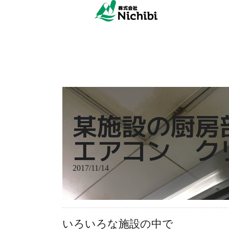
某施設の厨房
エアコン ク
2017/11/14
いろいろな施設の中で