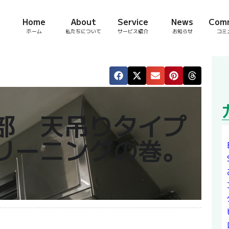
Home
About
Service
News
Com
ホーム
私たちについて
サービス紹介
お知らせ
コミ
部 天吊りタイプ
リーニングの巻。