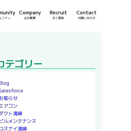
munity
Company
Recruit
Contact
ュニティ
会社概要
求人募集
お問い合わせ
カテゴリー
Blog
Salesforce
お知らせ
エアコン
ダクト清掃
ビルメンテナンス
ロスナイ清掃