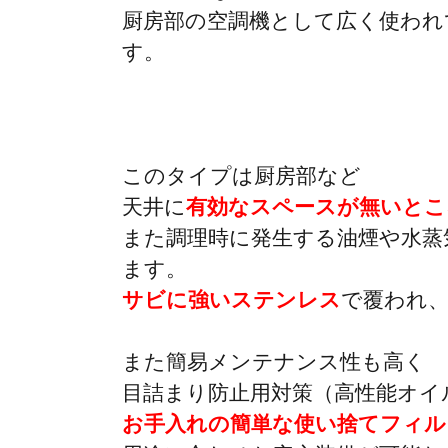
厨房部の空調機として広く使われ
す。
このタイプは厨房部など
天井に
有効なスペースが無いとこ
また調理時に発生する油煙や水蒸
ます。
サビに強いステンレス
で覆われ
また簡易メンテナンス性も高く
目詰まり防止用対策（高性能オイ
お手入れの簡単な使い捨てフィル