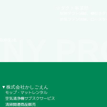
☆ダクト事業部
厨房ダクト清掃、横引きダ
排気ファン清掃、ロースタ
NY PR
取締役2名
▼株式会社かしごえん
モップ・マットレンタル
空気清浄機サブスクサービス
清掃関連商品販売