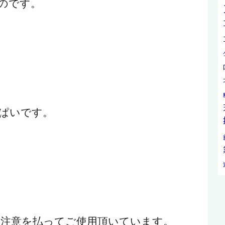
のです。
ぱいです。
注意を払ってご使用頂いています。