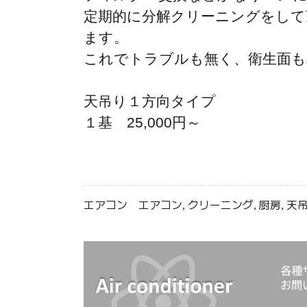
定期的に分解クリーニングをし
ます。
これでトラブルも無く、衛生面も
天吊り１方向タイプ
１基
25,000
円～
エアコン
エアコン
クリーニング
厨房
天
,
,
,