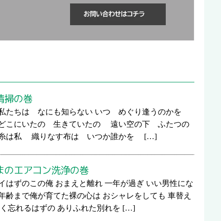
清掃の巻
私たちは なにも知らない いつ めぐり逢うのかを
 どこにいたの 生きていたの 遠い空の下 ふたつの
糸は私 織りなす布は いつか誰かを […]
まのエアコン洗浄の巻
イはずのこの俺 おまえと離れ 一年が過ぎ いい男性にな
年齢まで俺が育てた裸の心は おシャレをしても 車替え
く忘れるはずの ありふれた別れを […]