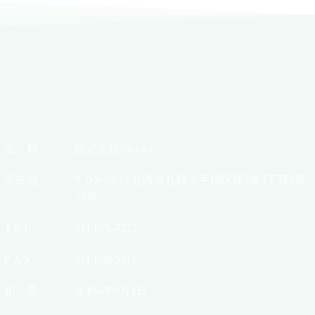
名 称
株式会社Nichibi
所在地
〒006-0832 北海道札幌市手稲区曙2条3丁目3番
35号
T E L
011-676-7222
F A X
011-688-5315
創 業
令和6年9月1日