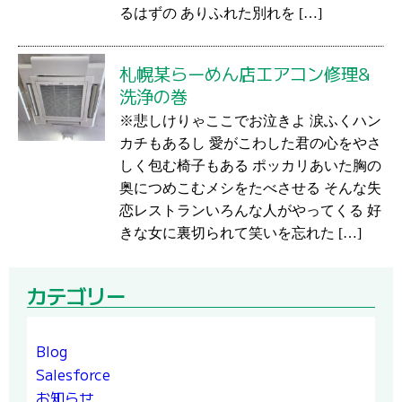
るはずの ありふれた別れを […]
札幌某らーめん店エアコン修理&
洗浄の巻
※悲しけりゃここでお泣きよ 涙ふくハン
カチもあるし 愛がこわした君の心をやさ
しく包む椅子もある ポッカリあいた胸の
奥につめこむメシをたべさせる そんな失
恋レストランいろんな人がやってくる 好
きな女に裏切られて笑いを忘れた […]
カテゴリー
Blog
Salesforce
お知らせ