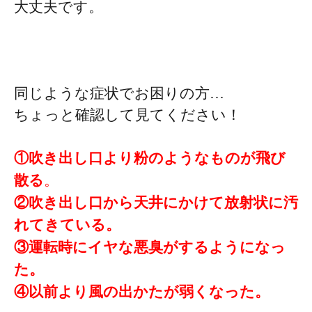
大丈夫です。
同じような症状でお困りの方…
ちょっと確認して見てください！
①吹き出し口より粉のようなものが飛び
散る
。
②吹き出し口から天井にかけて放射状に汚
れてきている。
③運転時にイヤな悪臭がするようになっ
た。
④以前より風の出かたが弱くなった。