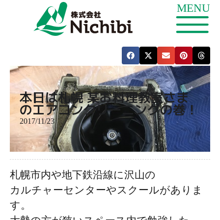
本日は札幌 某お料理教室さま
のエアコンクリーニングの巻！
2017/11/23
札幌市内や地下鉄沿線に沢山の
カルチャーセンターやスクールがありま
す。