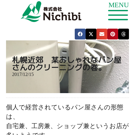
札幌近郊 某おしゃれなパン屋
さんのクリーニングの巻。
2017/12/15
個人で経営されているパン屋さんの形態
は、
自宅兼、工房兼、ショップ兼というお店が