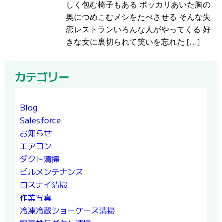
しく包む椅子もある ポッカリあいた胸の
奥につめこむメシをたべさせる そんな失
恋レストランいろんな人がやってくる 好
きな女に裏切られて笑いを忘れた […]
カテゴリー
Blog
Salesforce
お知らせ
エアコン
ダクト清掃
ビルメンテナンス
ロスナイ清掃
作業写真
冷凍冷蔵ショーケース清掃