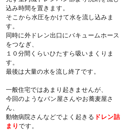
込み時間を置きます。
そこから水圧をかけて水を流し込みま
す。
同時に外ドレン出口にバキュームホース
をつなぎ、
１０分間くらいひたすら吸いまくりま
す。
最後は大量の水を流し終了です。
一般住宅ではあまり起きませんが、
今回のようなパン屋さんやお蕎麦屋さ
ん、
動物病院さんなどでよく起きる
ドレン詰
まり
です。