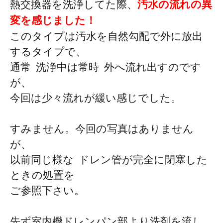
熱交換器を洗浄してた際、
汚水の流れの異
変を感じました！
このタイプは汚水を自然勾配で外に放出
するタイプで、
通常 洗浄中は常時 外へ流れ出すのです
が、
今回は少々流れが緩い感じでした。
すみません。今回の写真はありません
が、
以前同じ様な ドレン管が完全に閉塞した
ときの処置を
ご参照下さい。
先ず室内機ドレンパン部より洗剤を流し