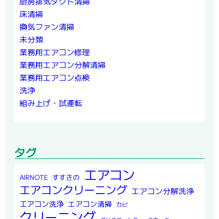
厨房排気ダクト清掃
床清掃
換気ファン清掃
未分類
業務用エアコン修理
業務用エアコン分解清掃
業務用エアコン点検
洗浄
組み上げ・試運転
タグ
エアコン
すすきの
AIRNOTE
エアコンクリーニング
エアコン分解洗浄
エアコン洗浄
エアコン清掃
カビ
クリーニング