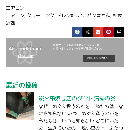
エアコン
エアコン
クリーニング
ドレン詰まり
パン屋さん
札幌
,
,
,
,
近郊
最近の投稿
炭火串焼き店のダクト清掃の巻
なぜ めぐり逢うのかを 私たちは な
にも知らない いつ めぐり逢うのかを
私たちは いつも知らない どこにいた
の 生きていたの 遠い空の下 ふたつ