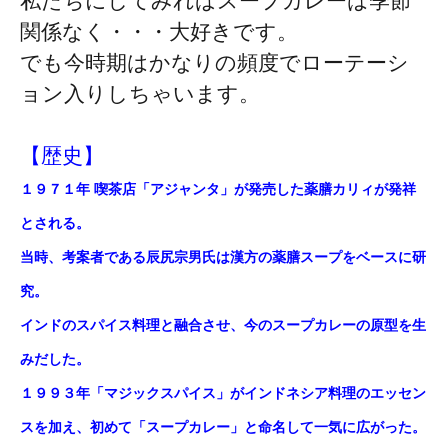
私たちにしてみればスープカレーは季節
関係なく・・・大好きです。
でも今時期はかなりの頻度でローテーシ
ョン入りしちゃいます。
【歴史】
１９７１年 喫茶店「アジャンタ」が発売した薬膳カリィが発祥
とされる。
当時、考案者である辰尻宗男氏は漢方の薬膳スープをベースに研
究。
インドのスパイス料理と融合させ、今のスープカレーの原型を生
みだした。
１９９３年「マジックスパイス」がインドネシア料理のエッセン
スを加え、初めて「スープカレー」と命名して一気に広がった。