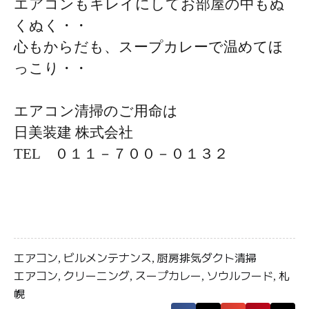
エアコンもキレイにしてお部屋の中もぬ
くぬく・・
心もからだも、スープカレーで温めてほ
っこり・・
エアコン清掃のご用命は
日美装建 株式会社
TEL ０１１－７００－０１３２
エアコン
ビルメンテナンス
厨房排気ダクト清掃
,
,
エアコン
クリーニング
スープカレー
ソウルフード
札
,
,
,
,
幌