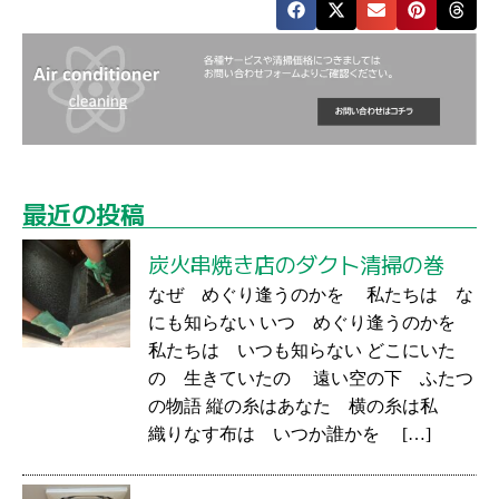
最近の投稿
炭火串焼き店のダクト清掃の巻
なぜ めぐり逢うのかを 私たちは な
にも知らない いつ めぐり逢うのかを
私たちは いつも知らない どこにいた
の 生きていたの 遠い空の下 ふたつ
の物語 縦の糸はあなた 横の糸は私
織りなす布は いつか誰かを […]