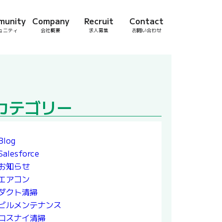
munity
Company
Recruit
Contact
ュニティ
会社概要
求人募集
お問い合わせ
カテゴリー
Blog
Salesforce
お知らせ
エアコン
ダクト清掃
ビルメンテナンス
ロスナイ清掃