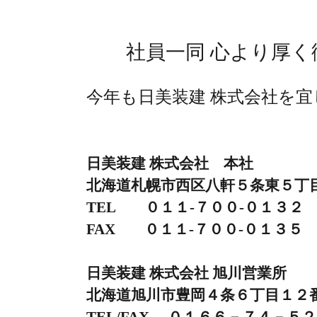
社員一同 心より厚く
今年も日美装建 株式会社を
日美装建 株式会社 本社
北海道札幌市西区八軒５条東５丁
TEL ０１１-７００-０１３２
FAX ０１１-７００-０１３５
日美装建 株式会社 旭川営業所
北海道旭川市豊岡４条６丁目１２
TEL/FAX ０１６６－７４