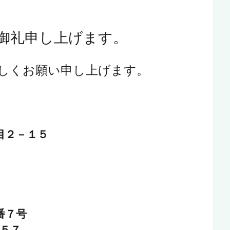
御礼申し上げます。
宜しくお願い申し上げます。
目２－１５
番７号
－５２５７