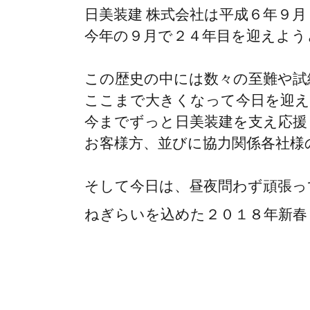
日美装建 株式会社は平成６年９
今年の９月で２４年目を迎えよう
この歴史の中には数々の至難や試
ここまで大きくなって今日を迎
今までずっと日美装建を支え応援
お客様方、並びに協力関係各社様
そして今日は、昼夜問わず頑張っ
ねぎらいを込めた２０１８年新春