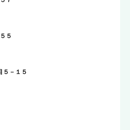
４５５
目５－１５