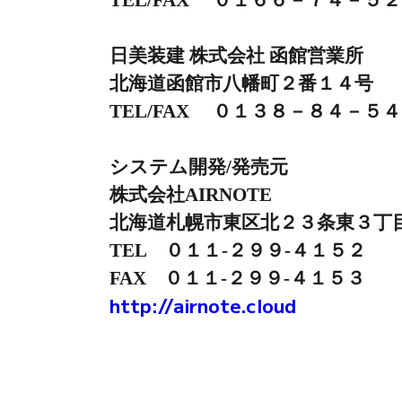
日美装建 株式会社 函館営業所
北海道函館市八幡町２番１４号
TEL/FAX ０１３８－８４－５
システム開発/発売元
株式会社AIRNOTE
北海道札幌市東区北２３条東３丁
TEL ０１１-２９９-４１５２
FAX ０１１-２９９-４１５３
http://airnote.cloud