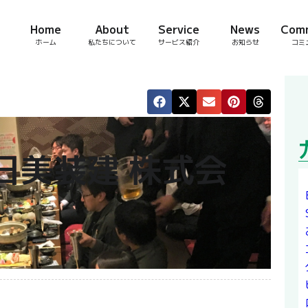
Home
About
Service
News
Com
ホーム
私たちについて
サービス紹介
お知らせ
コミ
日美装建 株式会