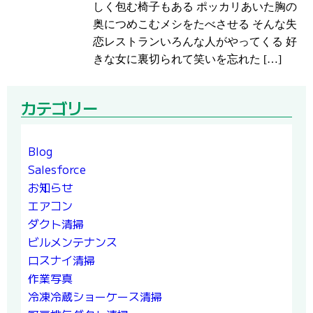
しく包む椅子もある ポッカリあいた胸の
奥につめこむメシをたべさせる そんな失
恋レストランいろんな人がやってくる 好
きな女に裏切られて笑いを忘れた […]
カテゴリー
Blog
Salesforce
お知らせ
エアコン
ダクト清掃
ビルメンテナンス
ロスナイ清掃
作業写真
冷凍冷蔵ショーケース清掃