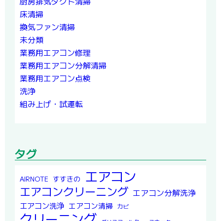
厨房排気ダクト清掃
床清掃
換気ファン清掃
未分類
業務用エアコン修理
業務用エアコン分解清掃
業務用エアコン点検
洗浄
組み上げ・試運転
タグ
エアコン
すすきの
AIRNOTE
エアコンクリーニング
エアコン分解洗浄
エアコン洗浄
エアコン清掃
カビ
クリーニング