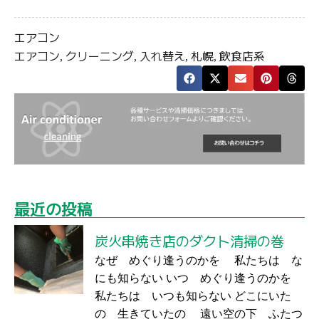
エアコン
エアコン
クリーニング
入れ替え
札幌
飲食店系
,
,
,
,
最近の投稿
炭火串焼き店のダクト清掃の巻
なぜ めぐり逢うのかを 私たちは な
にも知らない いつ めぐり逢うのかを
私たちは いつも知らない どこにいた
の 生きていたの 遠い空の下 ふたつ