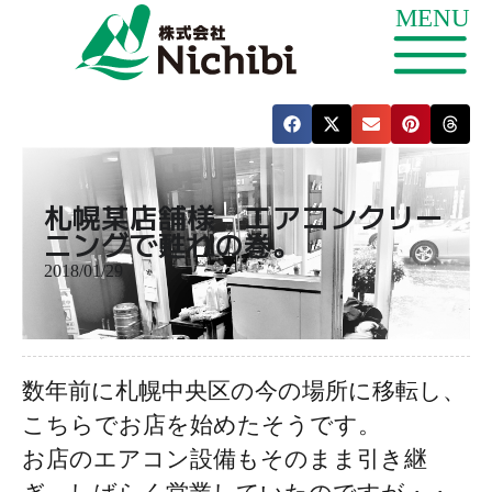
札幌某店舗様 エアコンクリー
ニングで甦れの巻。
2018/01/29
数年前に札幌中央区の今の場所に移転し、
こちらでお店を始めたそうです。
お店のエアコン設備もそのまま引き継