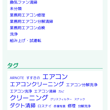
換気ファン清掃
未分類
業務用エアコン修理
業務用エアコン分解清掃
業務用エアコン点検
洗浄
組み上げ・試運転
タグ
エアコン
すすきの
AIRNOTE
エアコンクリーニング
エアコン分解洗浄
エアコン洗浄
エアコン清掃
カビ
クリーニング
グリスフィルター
スナック
ダクト清掃
修理
ロスナイ
分解洗浄
作業写真