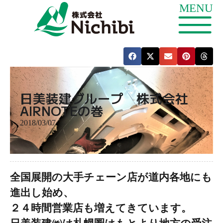
日美装建グループ 株式会社
AIRNOTEの巻
2018/03/07
全国展開の大手チェーン店が道内各地にも
進出し始め、
２４時間営業店も増えてきています。