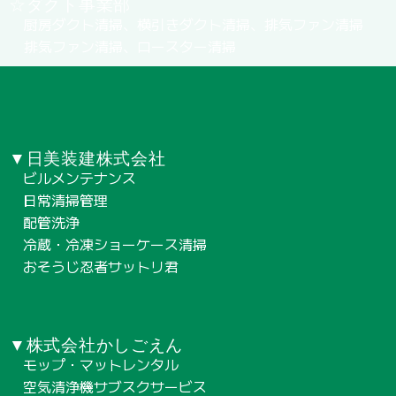
☆ダクト事業部
厨房ダクト清掃、横引きダクト清掃、排気ファン清掃
排気ファン清掃、ロースター清掃
▼日美装建株式会社
ビルメンテナンス
日常清掃管理
配管洗浄
冷蔵・冷凍ショーケース清掃
おそうじ忍者サットリ君
▼株式会社かしごえん
モップ・マットレンタル
空気清浄機サブスクサービス