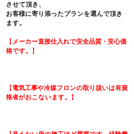
させて頂き、
お客様に寄り添ったプランを選んで頂き
ます
。
【
メーカー直接仕入れで
安全品質・安心価
格です。
】
【
電気工事や冷媒フロンの
取り扱いは有資
格者がおこないます。
】