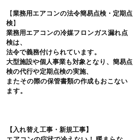
【
業務用エアコンの
法令簡易点検・定期点
検
】
業務用エアコンの冷媒
フロンガス漏れ点
検
は、
法令で義務付けられていま
す。
大型施設や個人事業も対象となり、簡易点
検の代行や定期点検の実施、
またその際の保管書類の作成もおこない
ます。
【入れ替え工事・新規工事】
エアコンの症状で冷えない！ 暖まらな