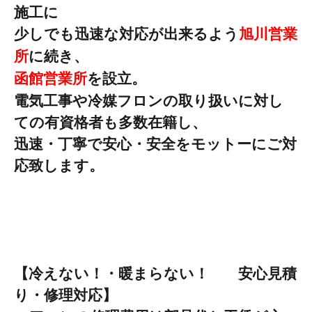
施工に
少し
でも迅速な対応が
出来るよう
旭川営業
所
に続き、
函館営業所
を設立。
電気工事や冷媒フロンの取り扱いに対し
ての有資格者
も多数在籍し、
迅速・丁寧で安心・安全をモットーにご対
応致します。
【冷えない！・暖まらない！ 安心見積
り・修理対応】