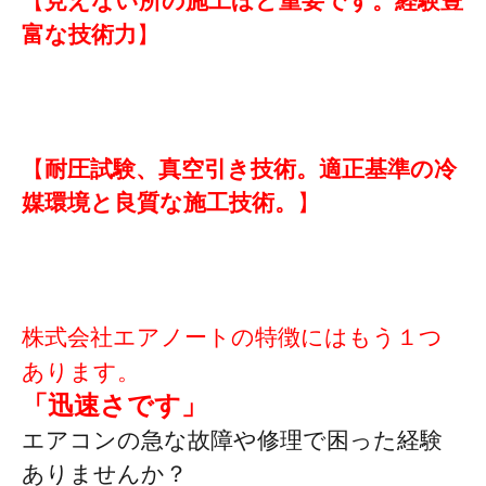
【
見えない所の施工ほど重要です。
経験豊
富な技術力
】
【
耐圧試験、真空引き技術。
適正基準の冷
媒環境と良質な施工技術。
】
株式会社エアノートの特徴にはもう１つ
あります。
「迅速さです」
エアコンの急な故障や修理で困った経験
ありませんか？