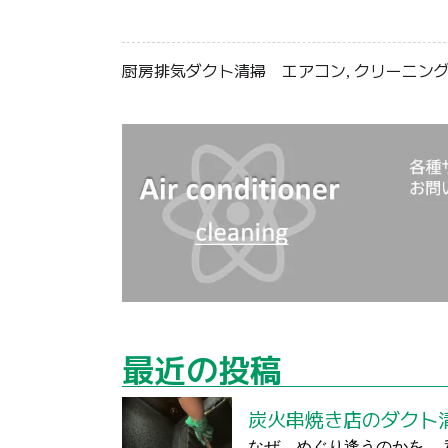
厨房排気ダクト清掃
エアコン
クリーニン
,
最近の投稿
炭火串焼き店のダクト
なぜ めぐり逢うのかを 