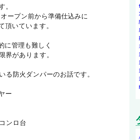
す。
オープン前から準備仕込みに
て頂いています。
的に管理も難しく
限界があります。
いる防火ダンパーのお話です。
ヤー
コンロ台