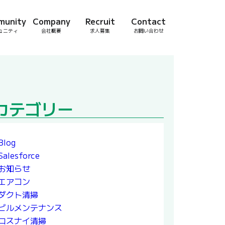
munity
Company
Recruit
Contact
ュニティ
会社概要
求人募集
お問い合わせ
カテゴリー
Blog
Salesforce
お知らせ
エアコン
ダクト清掃
ビルメンテナンス
ロスナイ清掃