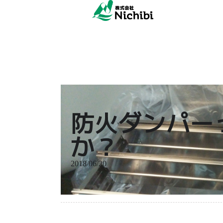
防火ダンパー
か？
2018/06/20