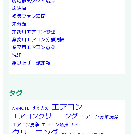
厨房排気ダクト清掃
床清掃
換気ファン清掃
未分類
業務用エアコン修理
業務用エアコン分解清掃
業務用エアコン点検
洗浄
組み上げ・試運転
タグ
エアコン
すすきの
AIRNOTE
エアコンクリーニング
エアコン分解洗浄
エアコン洗浄
エアコン清掃
カビ
クリーニング