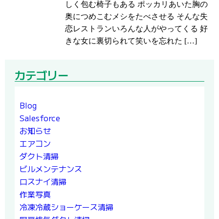
しく包む椅子もある ポッカリあいた胸の
奥につめこむメシをたべさせる そんな失
恋レストランいろんな人がやってくる 好
きな女に裏切られて笑いを忘れた […]
カテゴリー
Blog
Salesforce
お知らせ
エアコン
ダクト清掃
ビルメンテナンス
ロスナイ清掃
作業写真
冷凍冷蔵ショーケース清掃