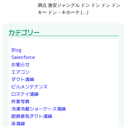
満点 激安ジャングル ドン ドン ドン ドン
キー ドン・キホーテ […]
カテゴリー
Blog
Salesforce
お知らせ
エアコン
ダクト清掃
ビルメンテナンス
ロスナイ清掃
作業写真
冷凍冷蔵ショーケース清掃
厨房排気ダクト清掃
床清掃