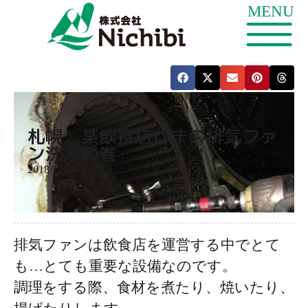
札幌 某飲食店さまの排気ファ
ン洗浄の巻
2018/12/04
排気ファンは飲食店を運営する中でとて
も…とても重要な設備なのです。
調理をする際、食材を煮たり、焼いたり、