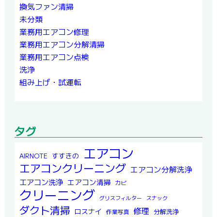
換気ファン清掃
未分類
業務用エアコン修理
業務用エアコン分解清掃
業務用エアコン点検
洗浄
組み上げ・試運転
タグ
エアコン
すすきの
AIRNOTE
エアコンクリーニング
エアコン分解洗浄
エアコン洗浄
エアコン清掃
カビ
クリーニング
グリスフィルター
スナック
ダクト清掃
修理
ロスナイ
分解洗浄
作業写真