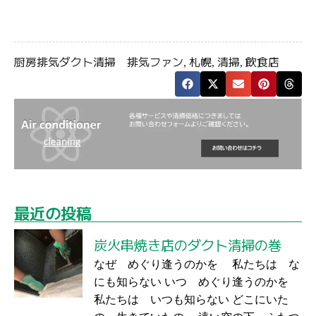
厨房排気ダクト清掃
排気ファン
札幌
清掃
飲食店
,
,
,
最近の投稿
炭火串焼き店のダクト清掃の巻
なぜ めぐり逢うのかを 私たちは な
にも知らない いつ めぐり逢うのかを
私たちは いつも知らない どこにいた