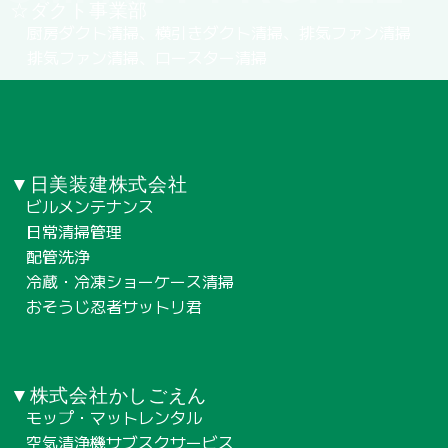
☆ダクト事業部
厨房ダクト清掃、横引きダクト清掃、排気ファン清掃
排気ファン清掃、ロースター清掃
▼日美装建株式会社
ビルメンテナンス
日常清掃管理
配管洗浄
冷蔵・冷凍ショーケース清掃
おそうじ忍者サットリ君
▼株式会社かしごえん
モップ・マットレンタル
空気清浄機サブスクサービス