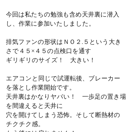
今回は私たちの勉強も含め天井裏に潜入
し、作業に参加いたしました。
排気ファンの形状はＮＯ２.５という大き
さで４５×４５の点検口を通す
ギリギリのサイズ！ 大きい！
エアコンと同じで試運転後、ブレーカー
を落とし作業開始です。
天井裏はかなりヤバい！ 一歩足の置き場
を間違えると天井に
穴を開けてしまう恐怖。そして断熱材の
チクチク感。