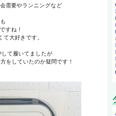
動会需要やランニングなど
でも
ですね！
すくて大好きです。
Pして履いてましたが
き方をしていたのか疑問です！