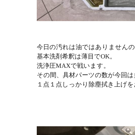
今日の汚れは油ではありません
基本洗剤希釈は薄目でOK。
洗浄圧MAXで戦います。
その間、具材パーツの数が今回は
１点１点しっかり除塵拭き上げを