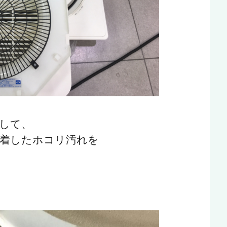
して、
着したホコリ汚れを