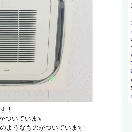
す！
Dがついています。
窓のようなものがついています。