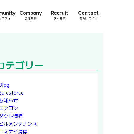
munity
Company
Recruit
Contact
ュニティ
会社概要
求人募集
お問い合わせ
カテゴリー
Blog
Salesforce
お知らせ
エアコン
ダクト清掃
ビルメンテナンス
ロスナイ清掃