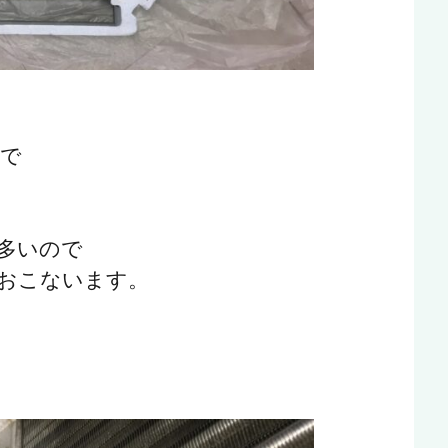
ので
多いので
おこないます。