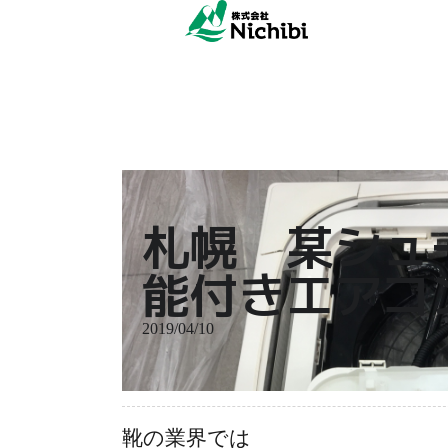
札幌 某シュ
能付きエアコ
2019/04/10
靴の業界では