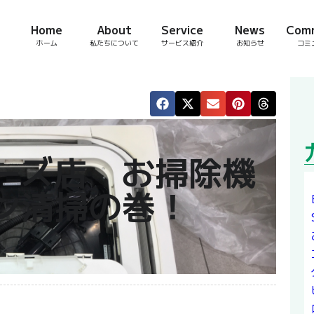
Home
About
Service
News
Com
ホーム
私たちについて
サービス紹介
お知らせ
コミ
ーズ店 お掃除機
ン清掃の巻！