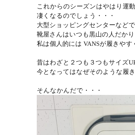
これからのシーズンはやはり運
凄くなるのでしょう・・・
大型ショッピングセンターなど
靴屋さんはいつも黒山の人だかり
私は個人的には VANSが履きや
昔はわざと２つも３つもサイズU
今となってはなぜそのような履
そんなかんだで・・・