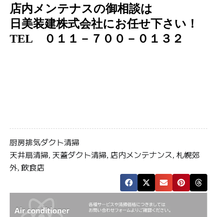
店内メンテナスの御相談は
日美装建株式会社にお任せ下さい！
TEL ０１１－７００－０１３２
厨房排気ダクト清掃
天井扇清掃
天蓋ダクト清掃
店内メンテナンス
札幌郊
,
,
,
外
飲食店
,