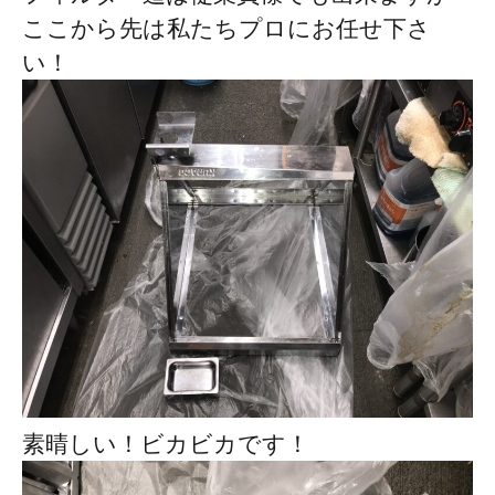
ここから先は私たちプロにお任せ下さ
い！
素晴しい！ビカビカです！