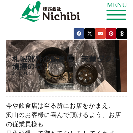
札幌郊外の飲食店 天蓋ダクト
清掃の巻！
2019/04/11
今や飲食店は至る所にお店をかまえ、
沢山のお客様に喜んで頂けるよう、お店
の従業員様も