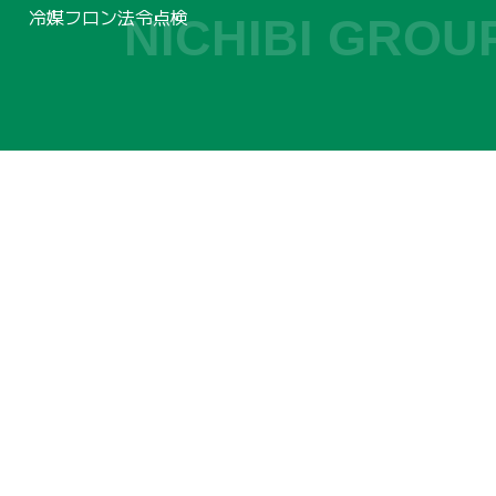
冷媒フロン法令点検
NICHIBI GROU