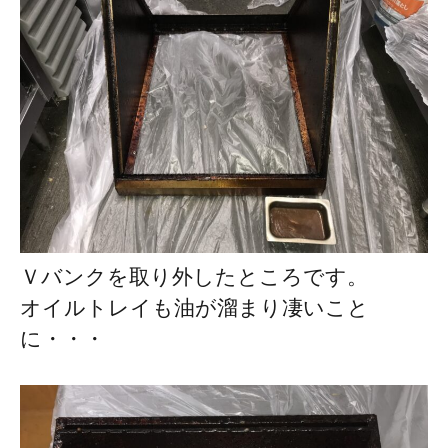
Ｖバンクを取り外したところです。
オイルトレイも油が溜まり凄いこと
に・・・