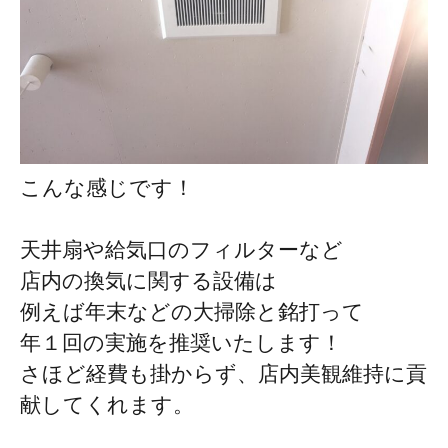
こんな感じです！
天井扇や給気口のフィルターなど
店内の換気に関する設備は
例えば年末などの大掃除と銘打って
年１回の実施を推奨いたします！
さほど経費も掛からず、店内美観維持に貢
献してくれます。