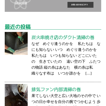
最近の投稿
炭火串焼き店のダクト清掃の巻
なぜ めぐり逢うのかを 私たちは な
にも知らない いつ めぐり逢うのかを
私たちは いつも知らない どこにいた
の 生きていたの 遠い空の下 ふたつ
の物語 縦の糸はあなた 横の糸は私
織りなす布は いつか誰かを […]
排気ファン内部清掃の巻
果てしない大空と広い大地のその中で い
つの日か幸せを自分の腕でつかむよう 歩