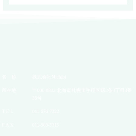
名 称
株式会社Nichibi
所在地
〒006-0832 北海道札幌市手稲区曙2条3丁目3番
35号
T E L
011-676-7222
F A X
011-688-5315