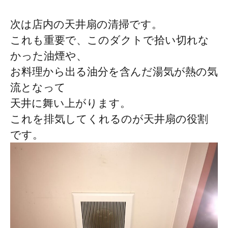
次は店内の天井扇の清掃です。
これも重要で、このダクトで拾い切れな
かった油煙や、
お料理から出る油分を含んだ湯気が熱の気
流となって
天井に舞い上がります。
これを排気してくれるのが天井扇の役割
です。