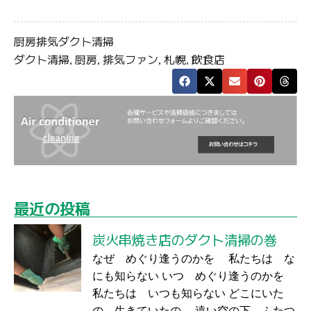
厨房排気ダクト清掃
ダクト清掃
厨房
排気ファン
札幌
飲食店
,
,
,
,
最近の投稿
炭火串焼き店のダクト清掃の巻
なぜ めぐり逢うのかを 私たちは な
にも知らない いつ めぐり逢うのかを
私たちは いつも知らない どこにいた
の 生きていたの 遠い空の下 ふたつ