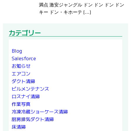
満点 激安ジャングル ドン ドン ドン ドン
キー ドン・キホーテ […]
カテゴリー
Blog
Salesforce
お知らせ
エアコン
ダクト清掃
ビルメンテナンス
ロスナイ清掃
作業写真
冷凍冷蔵ショーケース清掃
厨房排気ダクト清掃
床清掃