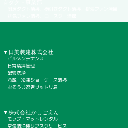
☆ダクト事業部
厨房ダクト清掃、横引きダクト清掃、排気ファン清掃
排気ファン清掃、ロースター清掃
▼日美装建株式会社
ビルメンテナンス
日常清掃管理
配管洗浄
冷蔵・冷凍ショーケース清掃
おそうじ忍者サットリ君
▼株式会社かしごえん
モップ・マットレンタル
空気清浄機サブスクサービス