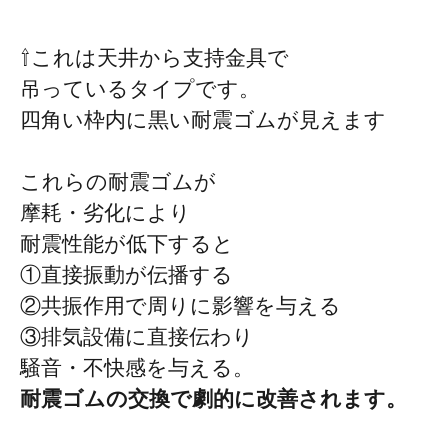
⇧これは天井から支持金具で
吊っているタイプです。
四角い枠内に黒い耐震ゴムが見えます
これらの耐震ゴムが
摩耗・劣化により
耐震性能が低下すると
①直接振動が伝播する
②共振作用で周りに影響を与える
③排気設備に直接伝わり
騒音・不快感を与える。
耐震ゴムの交換で劇的に改善されます。