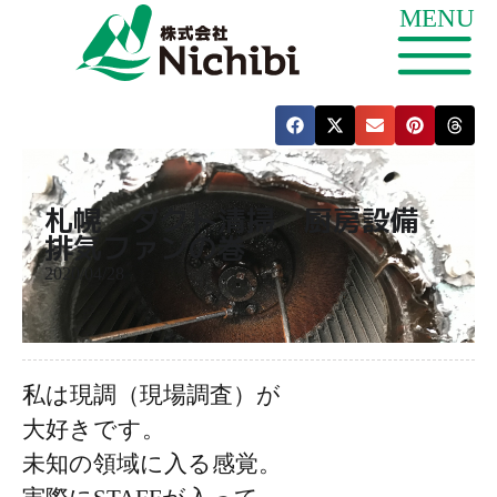
札幌 ダクト清掃 厨房設備
排気ファンの巻
2020/04/28
私は現調（現場調査）が
大好きです。
未知の領域に入る感覚。