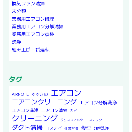
換気ファン清掃
未分類
業務用エアコン修理
業務用エアコン分解清掃
業務用エアコン点検
洗浄
組み上げ・試運転
タグ
エアコン
すすきの
AIRNOTE
エアコンクリーニング
エアコン分解洗浄
エアコン洗浄
エアコン清掃
カビ
クリーニング
グリスフィルター
スナック
ダクト清掃
修理
ロスナイ
分解洗浄
作業写真