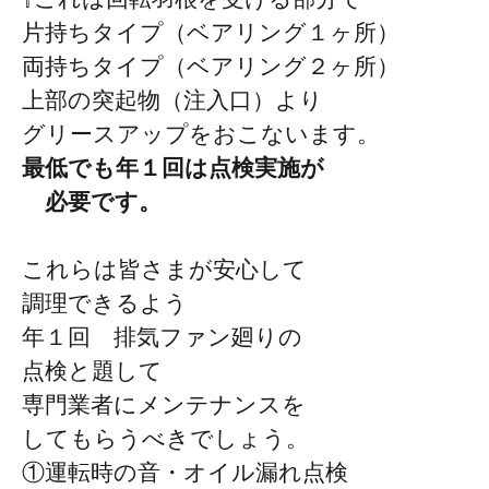
片持ちタイプ（ベアリング１ヶ所）
両持ちタイプ（ベアリング２ヶ所）
上部の突起物（注入口）より
グリースアップをおこないます。
最低でも年１回は点検実施が
必要です。
これらは皆さまが安心して
調理できるよう
年１回 排気ファン廻りの
点検と題して
専門業者にメンテナンスを
してもらうべきでしょう。
①運転時の音・オイル漏れ点検