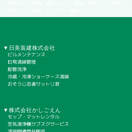
厨房ダクト清掃、横引きダクト清掃、排気ファン清掃
排気ファン清掃、ロースター清掃
▼日美装建株式会社
ビルメンテナンス
日常清掃管理
配管洗浄
冷蔵・冷凍ショーケース清掃
おそうじ忍者サットリ君
▼株式会社かしごえん
モップ・マットレンタル
空気清浄機サブスクサービス
清掃関連商品販売