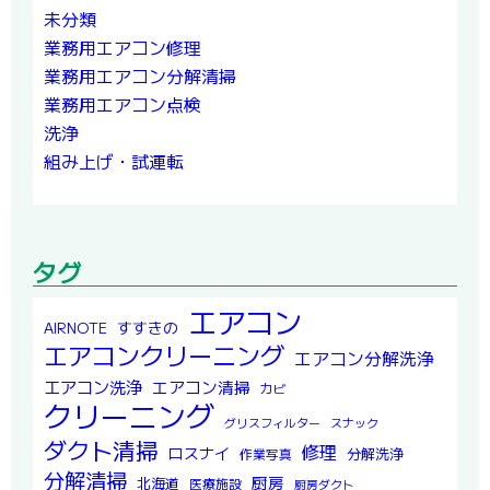
未分類
業務用エアコン修理
業務用エアコン分解清掃
業務用エアコン点検
洗浄
組み上げ・試運転
タグ
エアコン
すすきの
AIRNOTE
エアコンクリーニング
エアコン分解洗浄
エアコン洗浄
エアコン清掃
カビ
クリーニング
グリスフィルター
スナック
ダクト清掃
修理
ロスナイ
分解洗浄
作業写真
分解清掃
厨房
北海道
医療施設
厨房ダクト