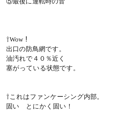
⑤最後に運転時の音
⇧Wow！
出口の防鳥網です。
油汚れで４０％近く
塞がっている状態です。
⇧これはファンケーシング内部。
固い とにかく固い！