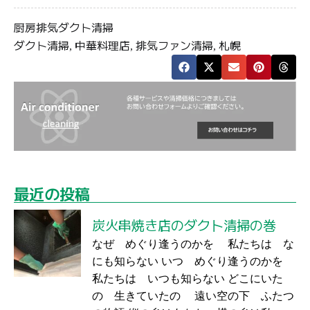
厨房排気ダクト清掃
ダクト清掃
中華料理店
排気ファン清掃
札幌
,
,
,
最近の投稿
炭火串焼き店のダクト清掃の巻
なぜ めぐり逢うのかを 私たちは な
にも知らない いつ めぐり逢うのかを
私たちは いつも知らない どこにいた
の 生きていたの 遠い空の下 ふたつ