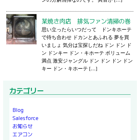
某焼き肉店 排気ファン清掃の巻
思い立ったらいつだって ドンキホーテ
で待ち合わせ ドカンとあふれる 夢を買
いましょ 気分は宝探しだね ドン ドン ド
ン ドンキー ドン・キホーテ ボリューム
満点 激安ジャングル ドン ドン ドン ドン
キー ドン・キホーテ […]
カテゴリー
Blog
Salesforce
お知らせ
エアコン