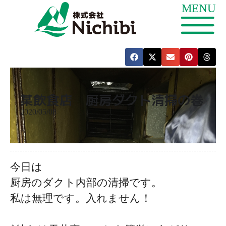
某飲食店 厨房ダクト清掃の巻
2020/05/08
今日は
厨房のダクト内部の清掃です。
私は無理です。入れません！