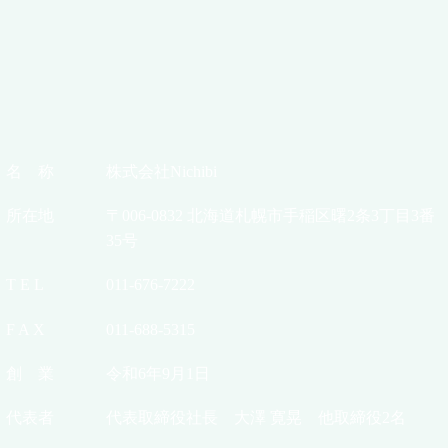
名 称
株式会社Nichibi
所在地
〒006-0832 北海道札幌市手稲区曙2条3丁目3番
35号
T E L
011-676-7222
F A X
011-688-5315
創 業
令和6年9月1日
代表者
代表取締役社長 大澤 寛晃 他取締役2名