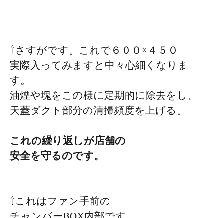
⇧さすがです。これで６００×４５０
実際入ってみますと中々心細くなりま
す。
油煙や塊をこの様に定期的に除去をし、
天蓋ダクト部分の清掃頻度を上げる。
これの繰り返しが店舗の
安全を守るのです。
⇧これはファン手前の
チャンバーBOX内部です。