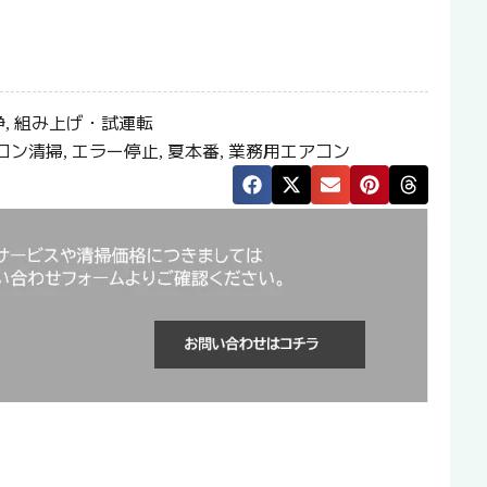
浄
組み上げ・試運転
,
コン清掃
エラー停止
夏本番
業務用エアコン
,
,
,