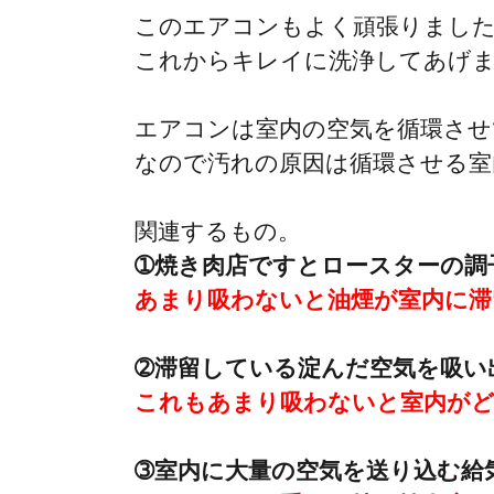
このエアコンもよく頑張りまし
これからキレイに洗浄してあげ
エアコンは室内の空気を循環させ
なので汚れの原因は循環させる室
関連するもの。
➀焼き肉店ですとロースターの調
あまり吸わないと油煙が室内に滞
➁滞留している淀んだ空気を吸い
これもあまり吸わないと室内が
➂室内に大量の空気を送り込む給