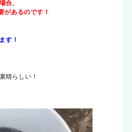
場合、
要があるのです！
ます！
素晴らしい！