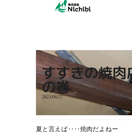
すすきの焼肉
の巻
2023/06/27
夏と言えば‥‥焼肉だよねー