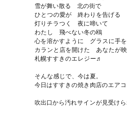
雪が舞い散る 北の街で
ひとつの愛が 終わりを告げる
灯りチラつく 夜に啼いて
わたし 飛べない冬の鴎
心を溶かすように グラスに手
カランと店を開けた あなたが
札幌すすきのエレジー♬
そんな感じで、今は夏。
今日はすすきの焼き肉店のエアコ
吹出口から汚れサインが見受けら