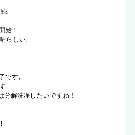
接続。
開始！
晴らしい。
了です。
す。
は分解洗浄したいですね！
！