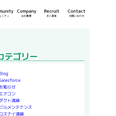
munity
Company
Recruit
Contact
ュニティ
会社概要
求人募集
お問い合わせ
カテゴリー
Blog
Salesforce
お知らせ
エアコン
ダクト清掃
ビルメンテナンス
ロスナイ清掃