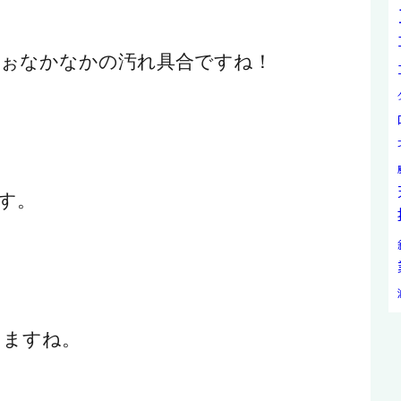
ぉなかなかの汚れ具合ですね！
す。
しますね。