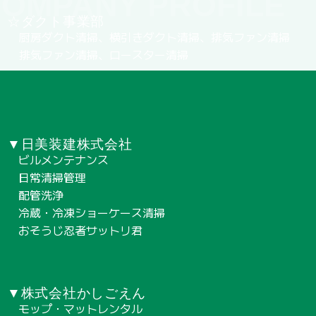
OMPANY PROFILE
☆ダクト事業部
厨房ダクト清掃、横引きダクト清掃、排気ファン清掃
排気ファン清掃、ロースター清掃
▼日美装建株式会社
ビルメンテナンス
日常清掃管理
配管洗浄
冷蔵・冷凍ショーケース清掃
おそうじ忍者サットリ君
▼株式会社かしごえん
モップ・マットレンタル