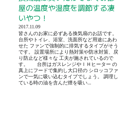
屋の温度や湿度を調節する凄
いやつ！
2017.11.09
皆さんのお家に必ずある換気扇のお話です。
台所やトイレ、浴室、洗面所など用途にあわ
せた ファンで強制的に排気するタイプがそう
です。 設置場所により熱対策や防水対策、戻
り防止など様々な 工夫が施されているので
す。 台所はガスレンジやＩＨヒーター の
真上にフードで集約し大口径の シロッコファ
ンで一気に吸い込むタイプでしょう。 調理し
ている時の油を含んだ煙を吸い...