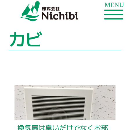
カビ
換気扇は臭いだけでなくお部