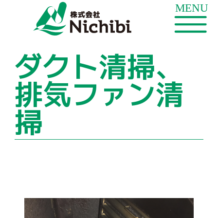
ダクト清掃、
排気ファン清
掃