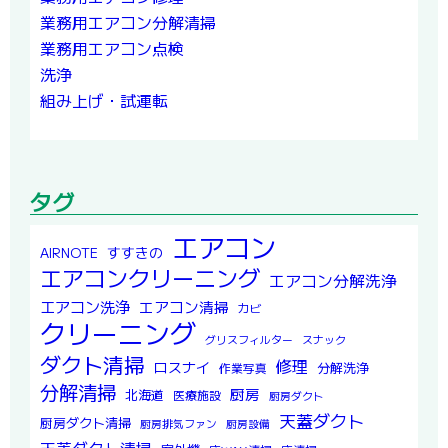
業務用エアコン分解清掃
業務用エアコン点検
洗浄
組み上げ・試運転
タグ
エアコン
すすきの
AIRNOTE
エアコンクリーニング
エアコン分解洗浄
エアコン洗浄
エアコン清掃
カビ
クリーニング
グリスフィルター
スナック
ダクト清掃
修理
ロスナイ
分解洗浄
作業写真
分解清掃
厨房
北海道
医療施設
厨房ダクト
天蓋ダクト
厨房ダクト清掃
厨房排気ファン
厨房設備