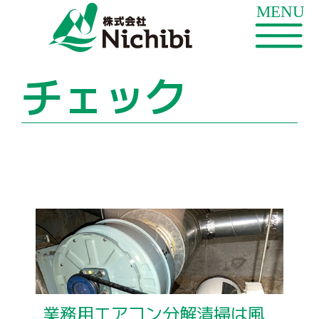
チェック
業務用エアコン分解清掃は風