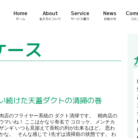
Home
About
Service
News
Com
ホーム
私たちについて
サービス紹介
お知らせ
コミ
ケース
使い続けた天蓋ダクトの清掃の巻
肉店のフライヤー系統の ダクト清掃です。 精肉店の
ウマいね！ ここはかなり有名で コロッケ、メンチカ
ザンギ いつも見据えて長蛇の列が出来るほど。 思わ
かな。 そんな感じで ⇩先ずは清掃前の状態です。 わ