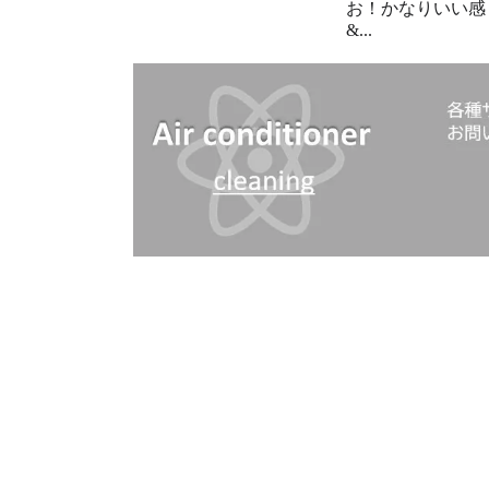
お！かなりいい
&...