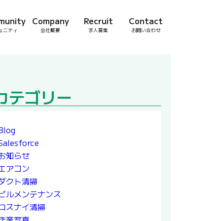
munity
Company
Recruit
Contact
ュニティ
会社概要
求人募集
お問い合わせ
カテゴリー
Blog
Salesforce
お知らせ
エアコン
ダクト清掃
ビルメンテナンス
ロスナイ清掃
作業写真