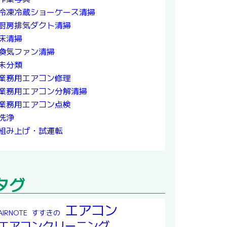
冷凍冷蔵ショーケース清掃
厨房排気ダクト清掃
床清掃
換気ファン清掃
未分類
業務用エアコン修理
業務用エアコン分解清掃
業務用エアコン点検
洗浄
組み上げ・試運転
タグ
エアコン
すすきの
AIRNOTE
エアコンクリーニング