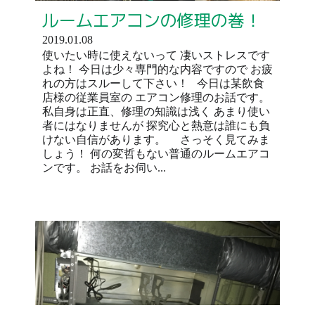
ルームエアコンの修理の巻！
2019.01.08
使いたい時に使えないって 凄いストレスです
よね！ 今日は少々専門的な内容ですので お疲
れの方はスルーして下さい！ 今日は某飲食
店様の従業員室の エアコン修理のお話です。
私自身は正直、修理の知識は浅く あまり使い
者にはなりませんが 探究心と熱意は誰にも負
けない自信があります。 さっそく見てみま
しょう！ 何の変哲もない普通のルームエアコ
ンです。 お話をお伺い...