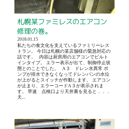
札幌某ファミレスのエアコン
修理の巻。
2018.01.15
私たちの食文化を支えているファミリーレス
トラン。 今日は札幌の某店舗様の緊急対応の
話です。 内容は厨房用のエアコンでビルト
インタイプ。 エラー表示が出て、制御停止状
態とのことでした。 A３ ドレン水異常 ポ
ンプが排水できなくなってドレンパンの水位
が上がるとスイッチが作動します。 エアコン
が止まり、エラーコードA３が表示されま
す。 早速 点検口より天井裏を見ると．．．
天...