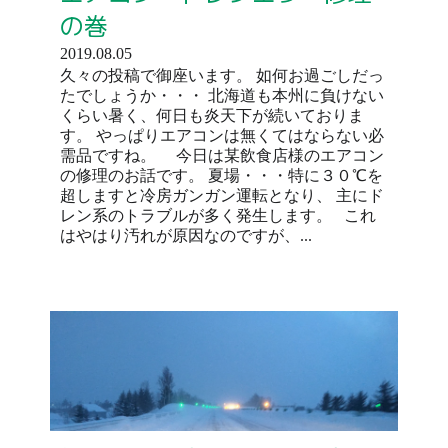
の巻
2019.08.05
久々の投稿で御座います。 如何お過ごしだっ
たでしょうか・・・ 北海道も本州に負けない
くらい暑く、何日も炎天下が続いておりま
す。 やっぱりエアコンは無くてはならない必
需品ですね。 今日は某飲食店様のエアコン
の修理のお話です。 夏場・・・特に３０℃を
超しますと冷房ガンガン運転となり、 主にド
レン系のトラブルが多く発生します。 これ
はやはり汚れが原因なのですが、...