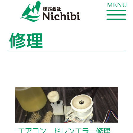
修理
エアコン ドレンエラー修理