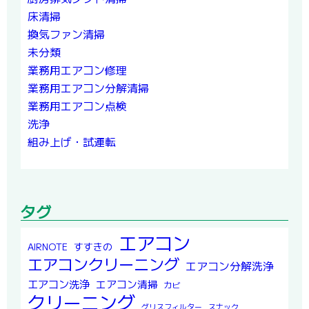
床清掃
換気ファン清掃
未分類
業務用エアコン修理
業務用エアコン分解清掃
業務用エアコン点検
洗浄
組み上げ・試運転
タグ
エアコン
すすきの
AIRNOTE
エアコンクリーニング
エアコン分解洗浄
エアコン洗浄
エアコン清掃
カビ
クリーニング
グリスフィルター
スナック