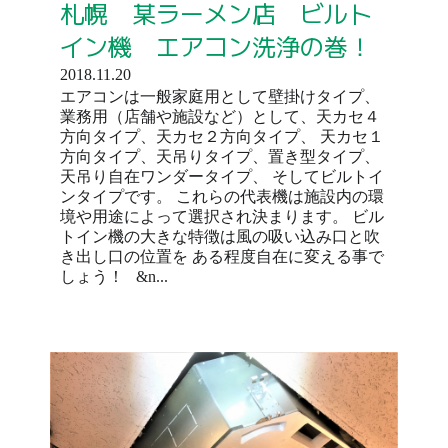
札幌 某ラーメン店 ビルト
イン機 エアコン洗浄の巻！
2018.11.20
エアコンは一般家庭用として壁掛けタイプ、
業務用（店舗や施設など）として、天カセ４
方向タイプ、天カセ２方向タイプ、 天カセ１
方向タイプ、天吊りタイプ、置き型タイプ、
天吊り自在ワンダータイプ、 そしてビルトイ
ンタイプです。 これらの代表機は施設内の環
境や用途によって選択され決まります。 ビル
トイン機の大きな特徴は風の吸い込み口と吹
き出し口の位置を ある程度自在に変える事で
しょう！ &n...