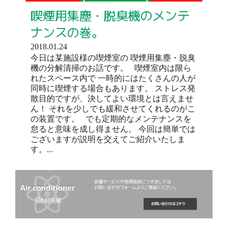
喫煙用集塵・脱臭機のメンテ
ナンスの巻。
2018.01.24
今日は某施設様の喫煙室の 喫煙用集塵・脱臭
機の分解清掃のお話です。 喫煙室内は限ら
れたスペース内で 一時的にはたくさんの人が
同時に喫煙する場合もあります。 ストレス発
散目的ですが、決してよい環境とは言えませ
ん！ それを少しでも緩和させてくれるのがこ
の装置です。 でも定期的なメンテナンスを
怠ると意味を成し得ません。 今回は簡単では
ございますが説明を交えてご紹介いたしま
す。...