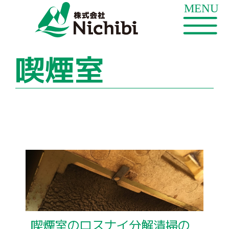
喫煙室
喫煙室のロスナイ分解清掃の