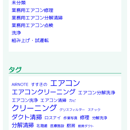
未分類
業務用エアコン修理
業務用エアコン分解清掃
業務用エアコン点検
洗浄
組み上げ・試運転
タグ
エアコン
すすきの
AIRNOTE
エアコンクリーニング
エアコン分解洗浄
エアコン洗浄
エアコン清掃
カビ
クリーニング
グリスフィルター
スナック
ダクト清掃
修理
ロスナイ
分解洗浄
作業写真
分解清掃
厨房
北海道
医療施設
厨房ダクト