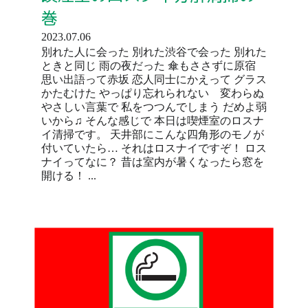
巻
2023.07.06
別れた人に会った 別れた渋谷で会った 別れた
ときと同じ 雨の夜だった 傘もささずに原宿
思い出語って赤坂 恋人同士にかえって グラス
かたむけた やっぱり忘れられない 変わらぬ
やさしい言葉で 私をつつんでしまう だめよ弱
いから♫ そんな感じで 本日は喫煙室のロスナ
イ清掃です。 天井部にこんな四角形のモノが
付いていたら… それはロスナイですぞ！ ロス
ナイってなに？ 昔は室内が暑くなったら窓を
開ける！ ...