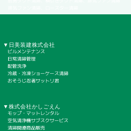
厨房ダクト清掃、横引きダクト清掃、排気ファン清掃
排気ファン清掃、ロースター清掃
▼日美装建株式会社
ビルメンテナンス
日常清掃管理
配管洗浄
冷蔵・冷凍ショーケース清掃
おそうじ忍者サットリ君
▼株式会社かしごえん
モップ・マットレンタル
空気清浄機サブスクサービス
清掃関連商品販売