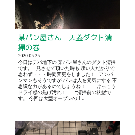
某パン屋さん 天蓋ダクト清
掃の巻
2020.05.25
今日はデパ地下の 某パン屋さんのダクト清掃
です。 見させて頂いた時も 凄い人だかりで
思わず・・・時間変更をしました！ アンパ
ンマンもそうですが パンは人を元気にする 不
思議な力があるのでしょうね！ けっこう
ドライ感の焦げ汚れ！ ⇧清掃前の状態で
す。 今回は大型オーブンの上...