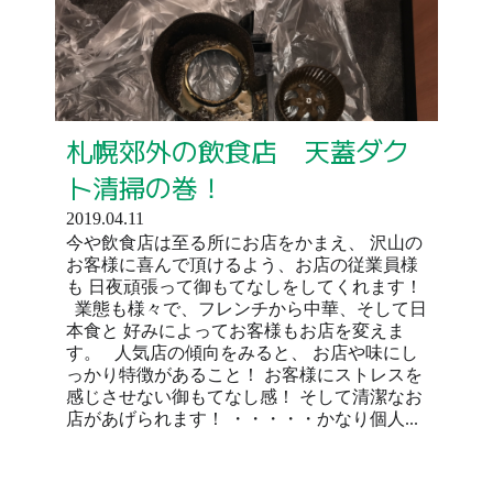
札幌郊外の飲食店 天蓋ダク
ト清掃の巻！
2019.04.11
今や飲食店は至る所にお店をかまえ、 沢山の
お客様に喜んで頂けるよう、お店の従業員様
も 日夜頑張って御もてなしをしてくれます！
業態も様々で、フレンチから中華、そして日
本食と 好みによってお客様もお店を変えま
す。 人気店の傾向をみると、 お店や味にし
っかり特徴があること！ お客様にストレスを
感じさせない御もてなし感！ そして清潔なお
店があげられます！ ・・・・・かなり個人...