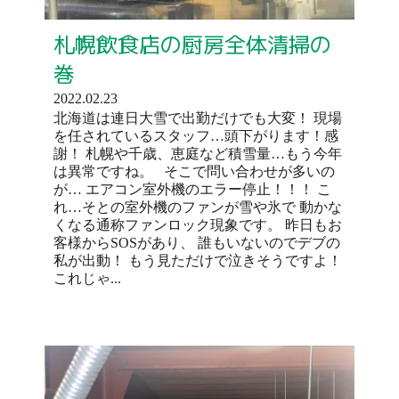
札幌飲食店の厨房全体清掃の
巻
2022.02.23
北海道は連日大雪で出勤だけでも大変！ 現場
を任されているスタッフ…頭下がります！感
謝！ 札幌や千歳、恵庭など積雪量…もう今年
は異常ですね。 そこで問い合わせが多いの
が… エアコン室外機のエラー停止！！！ こ
れ…そとの室外機のファンが雪や氷で 動かな
くなる通称ファンロック現象です。 昨日もお
客様からSOSがあり、 誰もいないのでデブの
私が出動！ もう見ただけで泣きそうですよ！
これじゃ...