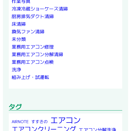
作業写真
冷凍冷蔵ショーケース清掃
厨房排気ダクト清掃
床清掃
換気ファン清掃
未分類
業務用エアコン修理
業務用エアコン分解清掃
業務用エアコン点検
洗浄
組み上げ・試運転
タグ
エアコン
すすきの
AIRNOTE
エアコンクリーニング
エアコン分解洗浄