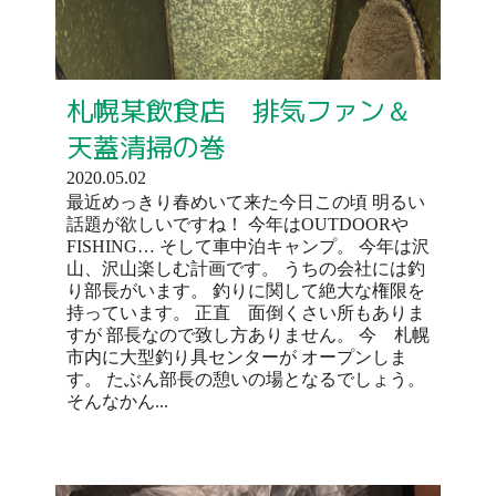
札幌某飲食店 排気ファン＆
天蓋清掃の巻
2020.05.02
最近めっきり春めいて来た今日この頃 明るい
話題が欲しいですね！ 今年はOUTDOORや
FISHING… そして車中泊キャンプ。 今年は沢
山、沢山楽しむ計画です。 うちの会社には釣
り部長がいます。 釣りに関して絶大な権限を
持っています。 正直 面倒くさい所もありま
すが 部長なので致し方ありません。 今 札幌
市内に大型釣り具センターが オープンしま
す。 たぶん部長の憩いの場となるでしょう。
そんなかん...