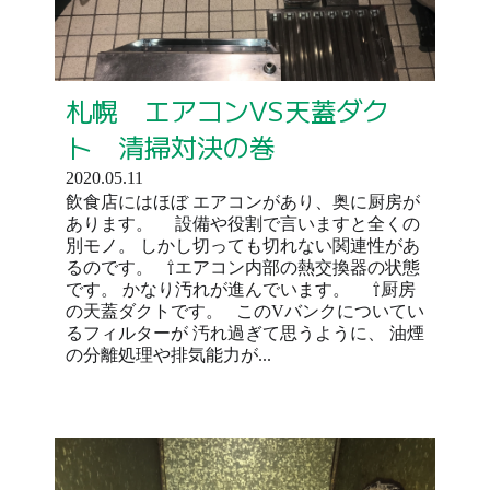
札幌 エアコンVS天蓋ダク
ト 清掃対決の巻
2020.05.11
飲食店にはほぼ エアコンがあり、奥に厨房が
あります。 設備や役割で言いますと全くの
別モノ。 しかし切っても切れない関連性があ
るのです。 ⇧エアコン内部の熱交換器の状態
です。 かなり汚れが進んでいます。 ⇧厨房
の天蓋ダクトです。 このVバンクについてい
るフィルターが 汚れ過ぎて思うように、 油煙
の分離処理や排気能力が...