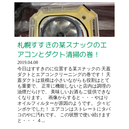
札幌すすきの某スナックのエ
アコンとダクト清掃の巻！
2019.04.08
今日はすすきのに位置する某スナックの 天蓋
ダクトとエアコンクリーニングの巻です！ 天
蓋ダクトは規模は小さいながらも役割はとて
も重要で、 正常に機能しないと店内は調理の
油煙だらけで、 美味しいお酒もご提供できな
くなります。 画像からすると・・・やはり
オイルフィルターが原因のようです。 少々ピ
ンボケでした！ エアコンはストレートにタバ
コのやに汚れです。 この状態で使い続けます
と・・・ ４...