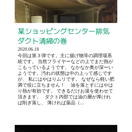
某ショッピングセンター排気
ダクト清掃の巻
2020.06.18
今回は第３弾です。主に揚げ物等の調理場系
統です。 当然フライヤーなどの上でまだ熱が
こもっているようです。 なかなか奥が深ーい
ようです。汚れの状態は中の上って感じです
が、 私にはやはりムリです。 なぜなら軽い肥
満で役に立ちません！ 油を落とすにはやは
り熱が有効です。 できるだけお湯を使わせて
頂きます。 ダクト内部では油の層が厚けれ
ば削ぎ落し、 薄ければ薬品（...