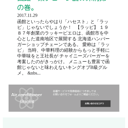
の巻。
2017.11.29
函館といったらやはり「ハセスト」と「ラッ
ピ」じゃないでしょうか！ 【ラッピ】 １９
８７年創業のラッキーピエロは、函館市を中
心とした道南地区で展開する 北海道ハンバー
ガーショップチェーンである。 愛称は「ラッ
ピ」 当時、中華料理の経験からもっと手軽に
中華味をと王社長が チャイニーズバーガーを
考案したのがきっかけ。 メニューも豊富で函
館じゃないと味わえないキングオブB級グル
メ。 &nbs...