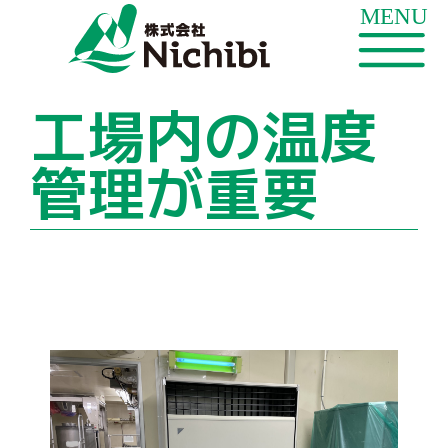
工場内の温度
管理が重要