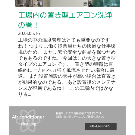
工場内の置き型エアコン洗浄
の巻！
2023.05.16
工場の中の温度管理はとても重要なのです
ね！ つまり…働く従業員たちの快適な仕事環
境のため。 また…安心安全な商品を保つため
でもあるのですね。 今回はこの大きな置き型
タイプのエアコンです。 置き型の特徴は直
線的に一方向へ力強く風流させたい場合に最
適。 また設置施設の天井が高い場合は直置き
が効果的なのである。 あと設置後のメンテナ
ンスが容易であるね！ この工場内ではかな
り古...