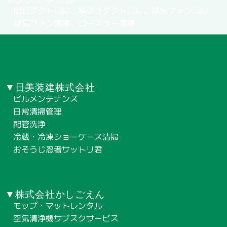
厨房ダクト清掃、横引きダクト清掃、排気ファン清掃
排気ファン清掃、ロースター清掃
▼日美装建株式会社
ビルメンテナンス
日常清掃管理
配管洗浄
冷蔵・冷凍ショーケース清掃
おそうじ忍者サットリ君
▼株式会社かしごえん
モップ・マットレンタル
空気清浄機サブスクサービス