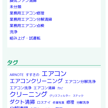
換気ファン清掃
未分類
業務用エアコン修理
業務用エアコン分解清掃
業務用エアコン点検
洗浄
組み上げ・試運転
タグ
エアコン
すすきの
AIRNOTE
エアコンクリーニング
エアコン分解洗浄
エアコン洗浄
エアコン清掃
カビ
クリーニング
グリスフィルター
スナック
ダクト清掃
修理
ロスナイ
分解洗浄
作業写真