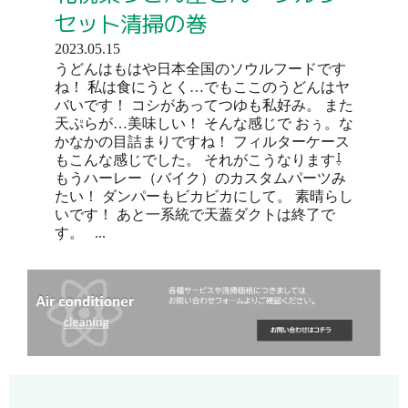
セット清掃の巻
2023.05.15
うどんはもはや日本全国のソウルフードです
ね！ 私は食にうとく…でもここのうどんはヤ
バいです！ コシがあってつゆも私好み。 また
天ぷらが…美味しい！ そんな感じで おぅ。な
かなかの目詰まりですね！ フィルターケース
もこんな感じでした。 それがこうなります⇩
もうハーレー（バイク）のカスタムパーツみ
たい！ ダンパーもビカビカにして。 素晴らし
いです！ あと一系統で天蓋ダクトは終了で
す。 ...