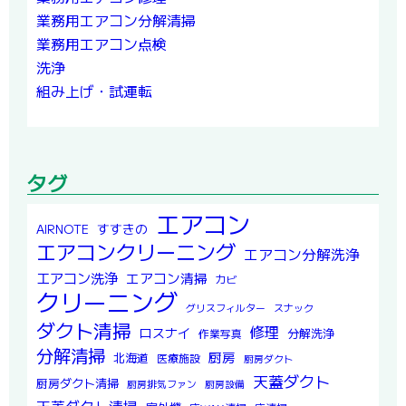
業務用エアコン分解清掃
業務用エアコン点検
洗浄
組み上げ・試運転
タグ
エアコン
すすきの
AIRNOTE
エアコンクリーニング
エアコン分解洗浄
エアコン洗浄
エアコン清掃
カビ
クリーニング
グリスフィルター
スナック
ダクト清掃
修理
ロスナイ
分解洗浄
作業写真
分解清掃
厨房
北海道
医療施設
厨房ダクト
天蓋ダクト
厨房ダクト清掃
厨房排気ファン
厨房設備