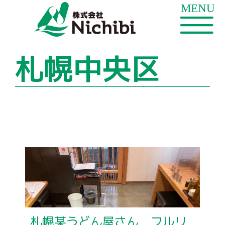
札幌中央区
札幌某うどん屋さん フルリ