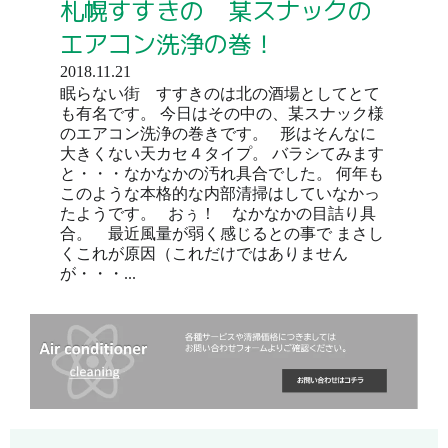
札幌すすきの 某スナックの
エアコン洗浄の巻！
2018.11.21
眠らない街 すすきのは北の酒場としてとて
も有名です。 今日はその中の、某スナック様
のエアコン洗浄の巻きです。 形はそんなに
大きくない天カセ４タイプ。 バラシてみます
と・・・なかなかの汚れ具合でした。 何年も
このような本格的な内部清掃はしていなかっ
たようです。 おぅ！ なかなかの目詰り具
合。 最近風量が弱く感じるとの事で まさし
くこれが原因（これだけではありません
が・・・...