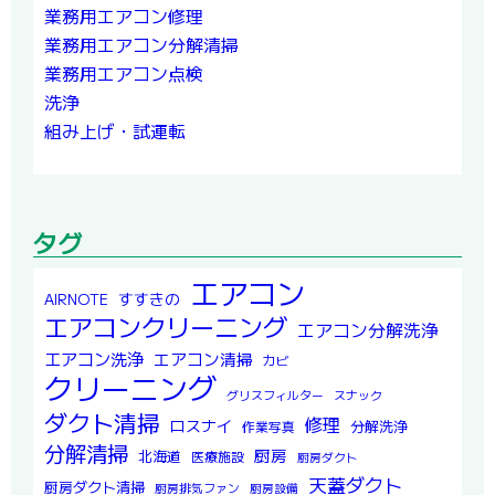
業務用エアコン修理
業務用エアコン分解清掃
業務用エアコン点検
洗浄
組み上げ・試運転
タグ
エアコン
すすきの
AIRNOTE
エアコンクリーニング
エアコン分解洗浄
エアコン洗浄
エアコン清掃
カビ
クリーニング
グリスフィルター
スナック
ダクト清掃
修理
ロスナイ
分解洗浄
作業写真
分解清掃
厨房
北海道
医療施設
厨房ダクト
天蓋ダクト
厨房ダクト清掃
厨房排気ファン
厨房設備