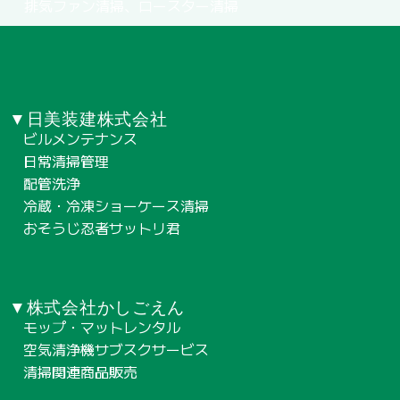
排気ファン清掃、ロースター清掃
▼日美装建株式会社
ビルメンテナンス
日常清掃管理
配管洗浄
冷蔵・冷凍ショーケース清掃
おそうじ忍者サットリ君
▼株式会社かしごえん
モップ・マットレンタル
空気清浄機サブスクサービス
清掃関連商品販売