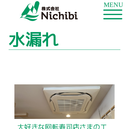
水漏れ
大好きな回転寿司店さまのエ