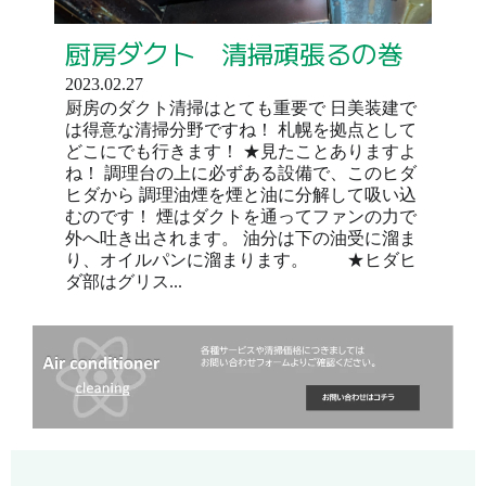
厨房ダクト 清掃頑張るの巻
2023.02.27
厨房のダクト清掃はとても重要で 日美装建で
は得意な清掃分野ですね！ 札幌を拠点として
どこにでも行きます！ ★見たことありますよ
ね！ 調理台の上に必ずある設備で、このヒダ
ヒダから 調理油煙を煙と油に分解して吸い込
むのです！ 煙はダクトを通ってファンの力で
外へ吐き出されます。 油分は下の油受に溜ま
り、オイルパンに溜まります。 ★ヒダヒ
ダ部はグリス...