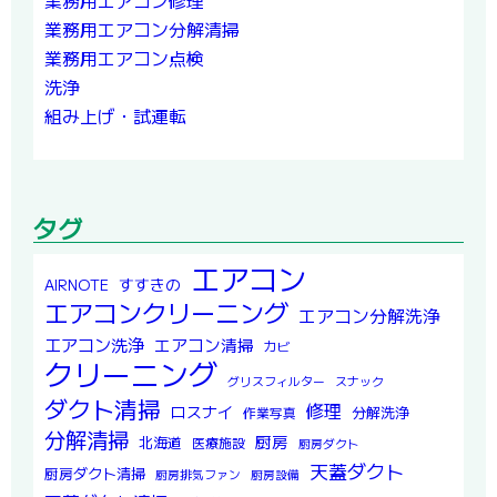
業務用エアコン修理
業務用エアコン分解清掃
業務用エアコン点検
洗浄
組み上げ・試運転
タグ
エアコン
すすきの
AIRNOTE
エアコンクリーニング
エアコン分解洗浄
エアコン洗浄
エアコン清掃
カビ
クリーニング
グリスフィルター
スナック
ダクト清掃
修理
ロスナイ
分解洗浄
作業写真
分解清掃
厨房
北海道
医療施設
厨房ダクト
天蓋ダクト
厨房ダクト清掃
厨房排気ファン
厨房設備