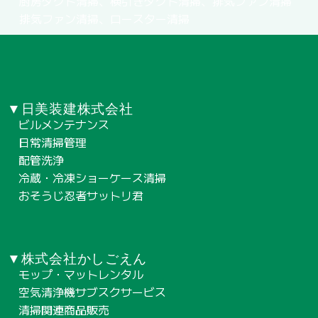
厨房ダクト清掃、横引きダクト清掃、排気ファン清掃
排気ファン清掃、ロースター清掃
▼日美装建株式会社
ビルメンテナンス
日常清掃管理
配管洗浄
冷蔵・冷凍ショーケース清掃
おそうじ忍者サットリ君
▼株式会社かしごえん
モップ・マットレンタル
空気清浄機サブスクサービス
清掃関連商品販売