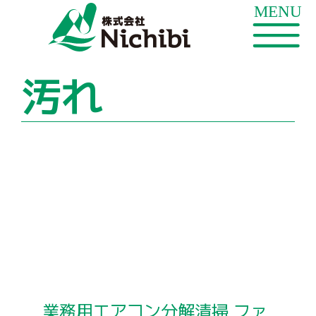
汚れ
業務用エアコン分解清掃 ファ