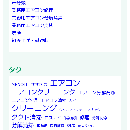
未分類
業務用エアコン修理
業務用エアコン分解清掃
業務用エアコン点検
洗浄
組み上げ・試運転
タグ
エアコン
すすきの
AIRNOTE
エアコンクリーニング
エアコン分解洗浄
エアコン洗浄
エアコン清掃
カビ
クリーニング
グリスフィルター
スナック
ダクト清掃
修理
ロスナイ
分解洗浄
作業写真
分解清掃
厨房
北海道
医療施設
厨房ダクト