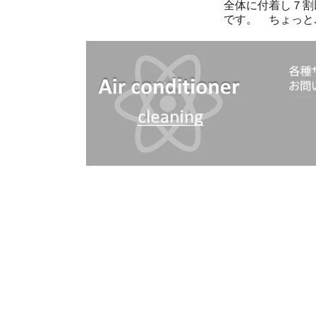
全体に付着し７割
です。 ちょっと..