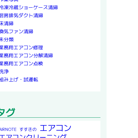
冷凍冷蔵ショーケース清掃
厨房排気ダクト清掃
床清掃
換気ファン清掃
未分類
業務用エアコン修理
業務用エアコン分解清掃
業務用エアコン点検
洗浄
組み上げ・試運転
タグ
エアコン
すすきの
AIRNOTE
エアコンクリーニング