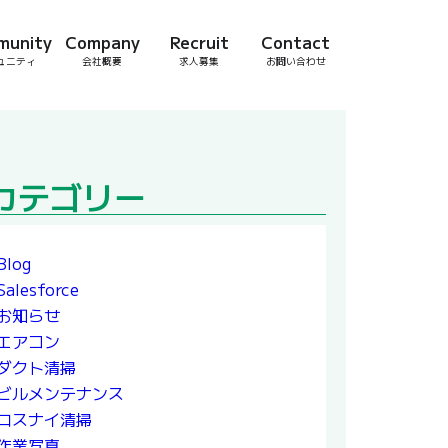
munity
Company
Recruit
Contact
ュニティ
会社概要
求人募集
お問い合わせ
カテゴリー
Blog
Salesforce
お知らせ
エアコン
ダクト清掃
ビルメンテナンス
ロスナイ清掃
作業写真