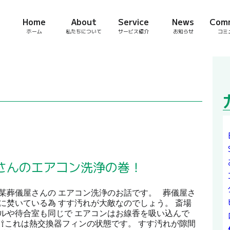
Home
About
Service
News
Com
ホーム
私たちについて
サービス紹介
お知らせ
コミ
さんのエアコン洗浄の巻！
某葬儀屋さんの エアコン洗浄のお話です。 葬儀屋さ
に焚いている為 すす汚れが大敵なのでしょう。 斎場
ルや待合室も同じで エアコンはお線香を吸い込んで
 ⇧これは熱交換器フィンの状態です。 すす汚れが隙間