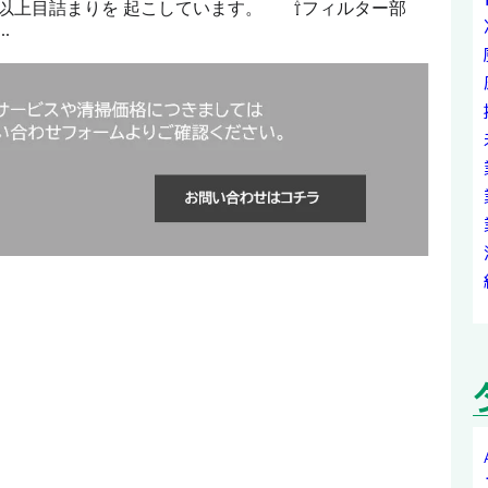
以上目詰まりを 起こしています。 ⇧フィルター部
.