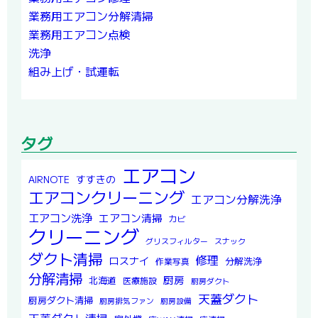
業務用エアコン分解清掃
業務用エアコン点検
洗浄
組み上げ・試運転
タグ
エアコン
すすきの
AIRNOTE
エアコンクリーニング
エアコン分解洗浄
エアコン洗浄
エアコン清掃
カビ
クリーニング
グリスフィルター
スナック
ダクト清掃
修理
ロスナイ
分解洗浄
作業写真
分解清掃
厨房
北海道
医療施設
厨房ダクト
天蓋ダクト
厨房ダクト清掃
厨房排気ファン
厨房設備