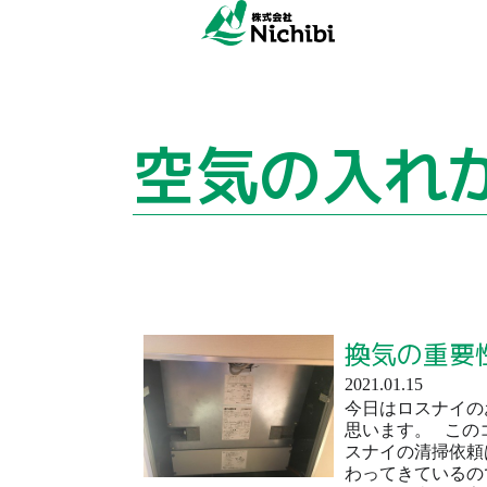
空気の入れ
換気の重要
2021.01.15
今日はロスナイの
思います。 この
スナイの清掃依頼
わってきているの