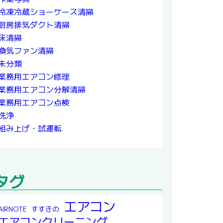
冷凍冷蔵ショーケース清掃
厨房排気ダクト清掃
床清掃
換気ファン清掃
未分類
業務用エアコン修理
業務用エアコン分解清掃
業務用エアコン点検
洗浄
組み上げ・試運転
タグ
エアコン
すすきの
AIRNOTE
エアコンクリーニング