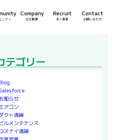
munity
Company
Recruit
Contact
ュニティ
会社概要
求人募集
お問い合わせ
カテゴリー
Blog
Salesforce
お知らせ
エアコン
ダクト清掃
ビルメンテナンス
ロスナイ清掃
作業写真