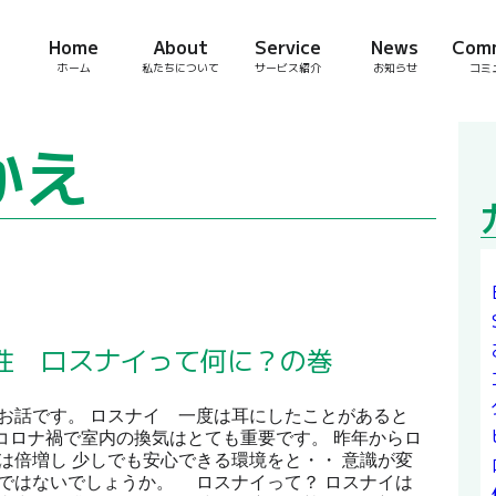
Home
About
Service
News
Com
ホーム
私たちについて
サービス紹介
お知らせ
コミ
かえ
性 ロスナイって何に？の巻
お話です。 ロスナイ 一度は耳にしたことがあると
コロナ禍で室内の換気はとても重要です。 昨年からロ
は倍増し 少しでも安心できる環境をと・・ 意識が変
ではないでしょうか。 ロスナイって？ ロスナイは