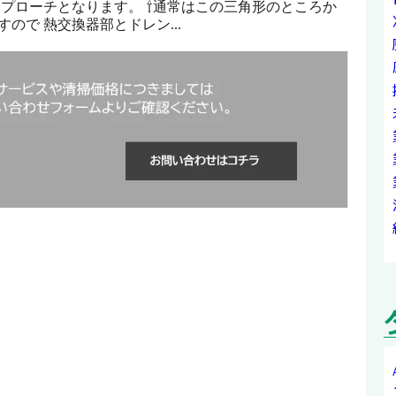
アプローチとなります。 ⇧通常はこの三角形のところか
ので 熱交換器部とドレン...