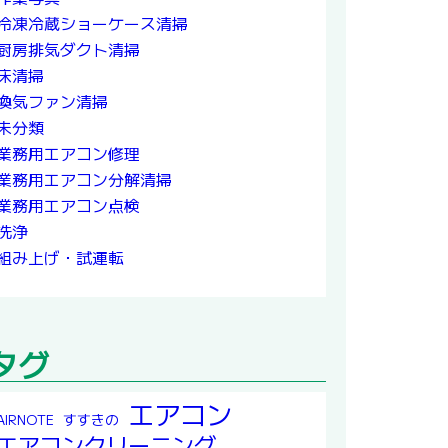
冷凍冷蔵ショーケース清掃
厨房排気ダクト清掃
床清掃
換気ファン清掃
未分類
業務用エアコン修理
業務用エアコン分解清掃
業務用エアコン点検
洗浄
組み上げ・試運転
タグ
エアコン
すすきの
AIRNOTE
エアコンクリーニング