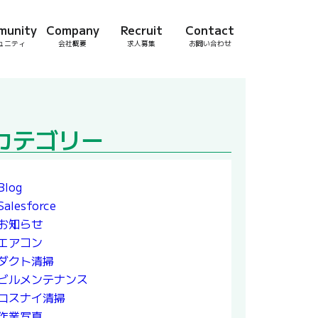
munity
Company
Recruit
Contact
ュニティ
会社概要
求人募集
お問い合わせ
カテゴリー
Blog
Salesforce
お知らせ
エアコン
ダクト清掃
ビルメンテナンス
ロスナイ清掃
作業写真