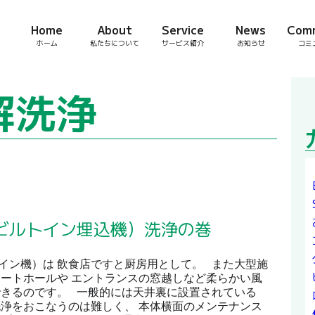
Home
About
Service
News
Com
ホーム
私たちについて
サービス紹介
お知らせ
コミ
解洗浄
ビルトイン埋込機）洗浄の巻
イン機）は 飲食店ですと厨房用として。 また大型施
サートホールや エントランスの窓越しなど柔らかい風
できるのです。 一般的には天井裏に設置されている
洗浄をおこなうのは難しく、 本体横面のメンテナンス