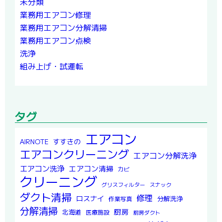
未分類
業務用エアコン修理
業務用エアコン分解清掃
業務用エアコン点検
洗浄
組み上げ・試運転
タグ
エアコン
すすきの
AIRNOTE
エアコンクリーニング
エアコン分解洗浄
エアコン洗浄
エアコン清掃
カビ
クリーニング
グリスフィルター
スナック
ダクト清掃
修理
ロスナイ
分解洗浄
作業写真
分解清掃
厨房
北海道
医療施設
厨房ダクト