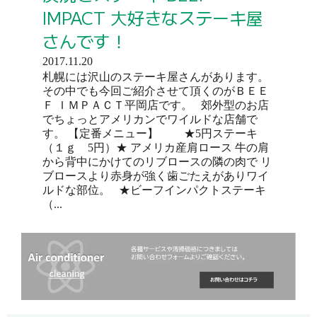
IMPACT 大好きなステーキ屋
さんです！
2017.11.20
札幌には沢山のステーキ屋さんがあります。
その中でも今回ご紹介させて頂くのがＢＥＥ
Ｆ ＩＭＰＡＣＴ平岡店です。 郊外型のお店
でちょっとアメリカンでワイルドな店舗で
す。 【定番メニュー】 ★5円ステーキ
（１ｇ 5円）★ アメリカ産肩ロース 牛の肩
から背中にかけてのリブロースの隣の肉で リ
ブロースより赤身が強く歯ごたえがありワイ
ルドな部位。 ★ビーフインパクトステーキ
（...