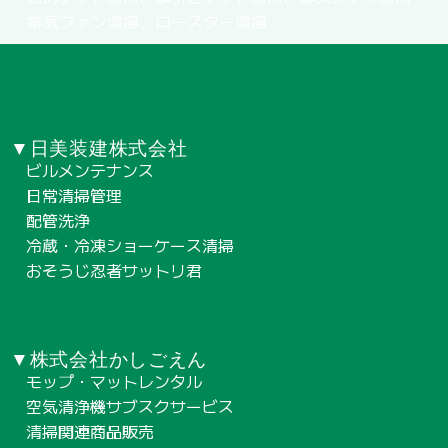
排気ファン清掃、ロースター清掃
▼日美装建株式会社
ビルメンテナンス
日常清掃管理
配管洗浄
冷蔵・冷凍ショーケース清掃
おそうじ忍者サットリ君
▼株式会社かしごえん
モップ・マットレンタル
空気清浄機サブスクサービス
清掃関連商品販売