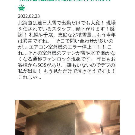
巻
2022.02.23
北海道は連日大雪で出勤だけでも大変！ 現場
を任されているスタッフ…頭下がります！感
謝！ 札幌や千歳、恵庭など積雪量…もう今年
は異常ですね。 そこで問い合わせが多いの
が… エアコン室外機のエラー停止！！！ こ
れ…そとの室外機のファンが雪や氷で 動かな
くなる通称ファンロック現象です。 昨日もお
客様からSOSがあり、 誰もいないのでデブの
私が出動！ もう見ただけで泣きそうですよ！
これじゃ...