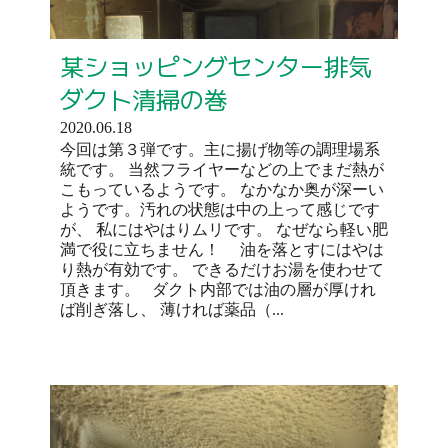
某ショッピングセンター排気
ダクト清掃の巻
2020.06.18
今回は第３弾です。主に揚げ物等の調理場系
統です。 当然フライヤーなどの上でまだ熱が
こもっているようです。 なかなか奥が深ーい
ようです。汚れの状態は中の上って感じです
が、 私にはやはりムリです。 なぜなら軽い肥
満で役に立ちません！ 油を落とすにはやは
り熱が有効です。 できるだけお湯を使わせて
頂きます。 ダクト内部では油の層が厚けれ
ば削ぎ落し、 薄ければ薬品（...