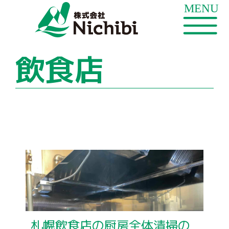
飲食店
札幌飲食店の厨房全体清掃の