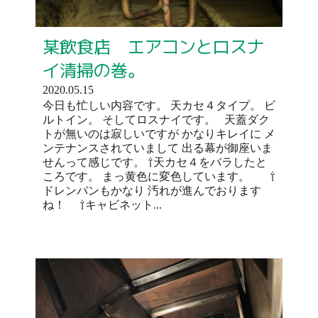
某飲食店 エアコンとロスナ
イ清掃の巻。
2020.05.15
今日も忙しい内容です。 天カセ４タイプ。 ビ
ルトイン。 そしてロスナイです。 天蓋ダク
トが無いのは寂しいですが かなりキレイに メ
ンテナンスされていまして 出る幕が御座いま
せんって感じです。 ⇧天カセ４をバラしたと
ころです。 まっ黄色に変色しています。 ⇧
ドレンパンもかなり 汚れが進んでおります
ね！ ⇧キャビネット...