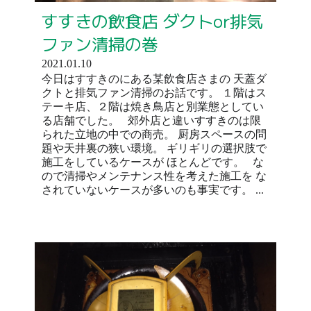
すすきの飲食店 ダクトor排気
ファン清掃の巻
2021.01.10
今日はすすきのにある某飲食店さまの 天蓋ダ
クトと排気ファン清掃のお話です。 １階はス
テーキ店、２階は焼き鳥店と別業態としてい
る店舗でした。 郊外店と違いすすきのは限
られた立地の中での商売。 厨房スペースの問
題や天井裏の狭い環境。 ギリギリの選択肢で
施工をしているケースが ほとんどです。 な
ので清掃やメンテナンス性を考えた施工を な
されていないケースが多いのも事実です。 ...