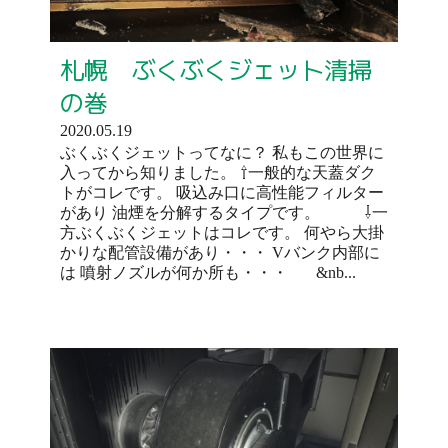
札幌 ぶくぶくジェット清掃
の巻
2020.05.19
ぶくぶくジェットってなに？ 私もこの世界に
入ってから知りました。 ⇧一般的な天蓋ダク
トがコレです。 吸込み口に高性能フィルター
があり 油煙を分解するタイプです。 ⇩一
方ぶくぶくジェットはコレです。 何やら大掛
かりな配管設備があり・・・ Vバンク内部に
は 噴射ノズルが何か所も・・・ &nb...