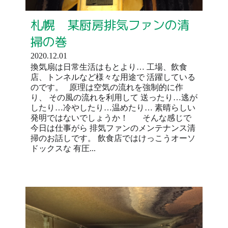
札幌 某厨房排気ファンの清
掃の巻
2020.12.01
換気扇は日常生活はもとより… 工場、飲食
店、トンネルなど様々な用途で 活躍している
のです。 原理は空気の流れを強制的に作
り、 その風の流れを利用して 送ったり…逃が
したり…冷やしたり…温めたり… 素晴らしい
発明ではないでしょうか！ そんな感じで
今日は仕事がら 排気ファンのメンテナンス清
掃のお話しです。 飲食店ではけっこうオーソ
ドックスな 有圧...