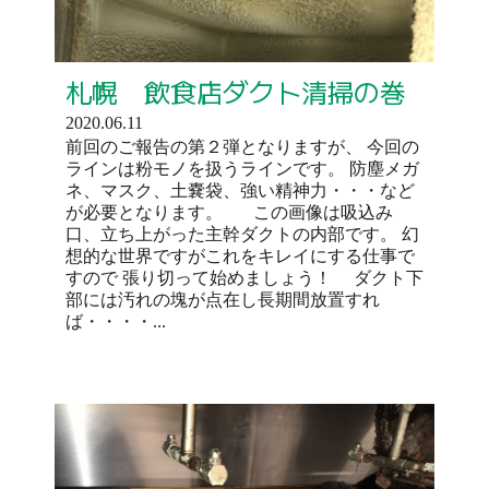
札幌 飲食店ダクト清掃の巻
2020.06.11
前回のご報告の第２弾となりますが、 今回の
ラインは粉モノを扱うラインです。 防塵メガ
ネ、マスク、土嚢袋、強い精神力・・・など
が必要となります。 この画像は吸込み
口、立ち上がった主幹ダクトの内部です。 幻
想的な世界ですがこれをキレイにする仕事で
すので 張り切って始めましょう！ ダクト下
部には汚れの塊が点在し長期間放置すれ
ば・・・・...