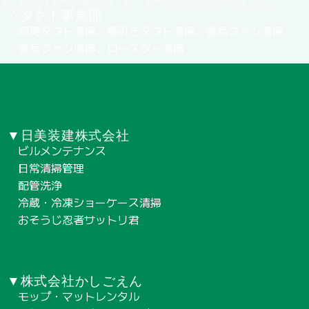
☆ダクト事業部
厨房ダクト清掃、横引きダクト清掃、排気ファン清掃
排気ファン清掃、ロースター清掃
▼日美装建株式会社
ビルメンテナンス
日常清掃管理
配管洗浄
冷蔵・冷凍ショーケース清掃
おそうじ忍者サットリ君
▼株式会社かしごえん
モップ・マットレンタル