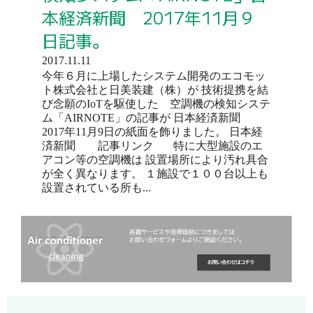
本経済新聞 2017年11月９
日記事。
2017.11.11
今年６月に上場したシステム開発のエコモッ
ト株式会社と日美装建（株）が 技術提携を結
び念願のIoTを駆使した 空調機の検知システ
ム「AIRNOTE」の記事が 日本経済新聞
2017年11月9日の紙面を飾りました。 日本経
済新聞 記事リンク 特に大型施設のエ
アコン等の空調機は 設置場所により汚れ具合
が全く異なります。 １施設で１００台以上も
設置されている所も...