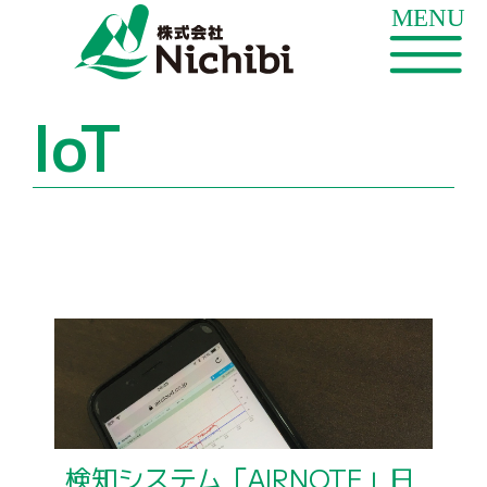
IoT
検知システム「AIRNOTE」日