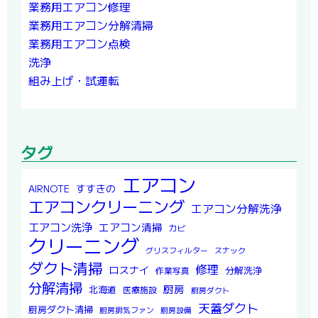
業務用エアコン修理
業務用エアコン分解清掃
業務用エアコン点検
洗浄
組み上げ・試運転
タグ
エアコン
すすきの
AIRNOTE
エアコンクリーニング
エアコン分解洗浄
エアコン洗浄
エアコン清掃
カビ
クリーニング
グリスフィルター
スナック
ダクト清掃
修理
ロスナイ
分解洗浄
作業写真
分解清掃
厨房
北海道
医療施設
厨房ダクト
天蓋ダクト
厨房ダクト清掃
厨房排気ファン
厨房設備