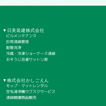
排気ファン清掃、ロースター清掃
▼日美装建株式会社
ビルメンテナンス
日常清掃管理
配管洗浄
冷蔵・冷凍ショーケース清掃
おそうじ忍者サットリ君
▼株式会社かしごえん
モップ・マットレンタル
空気清浄機サブスクサービス
清掃関連商品販売